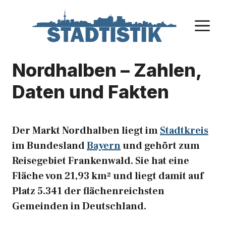
Zum
Inhalt
M
springen
Nordhalben – Zahlen,
Daten und Fakten
Der Markt Nordhalben liegt im
Stadtkreis
im Bundesland
Bayern
und gehört zum
Reisegebiet Frankenwald. Sie hat eine
Fläche von 21,93 km² und liegt damit auf
Platz 5.341 der flächenreichsten
Gemeinden in Deutschland.