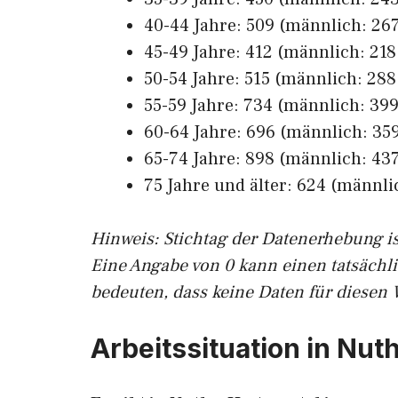
40-44 Jahre: 509 (männlich: 267
45-49 Jahre: 412 (männlich: 218,
50-54 Jahre: 515 (männlich: 288,
55-59 Jahre: 734 (männlich: 399
60-64 Jahre: 696 (männlich: 359
65-74 Jahre: 898 (männlich: 437
75 Jahre und älter: 624 (männlic
Hinw
eis: Stichtag der Datenerhebung i
Eine Angabe von 0 kann einen tatsächl
bedeuten, dass keine Daten für diesen 
Arbeitssituation in Nut