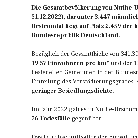
Die Gesamtbevölkerung von Nuthe-Ur
31.12.2022), darunter 3.447 männlic
Urstromtal liegt auf Platz 2.459 de
Bundesrepublik Deutschland.
Bezüglich der Gesamtfläche von 341,30
19,57 Einwohnern pro km²
und der 11
besiedelten Gemeinden in der Bundesr
Einteilung des Verstädterungsgrades 
geringer Besiedlungsdichte
.
Im Jahr 2022 gab es in Nuthe-Urstrom
76 Todesfälle
gegenüber.
Das Durchschnittsalter der Einwohne