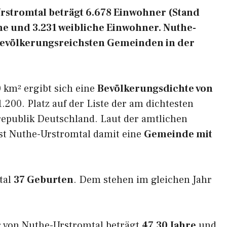
stromtal beträgt 6.678 Einwohner (Stand
he und 3.231 weibliche Einwohner. Nuthe-
r bevölkerungsreichsten Gemeinden in der
 km² ergibt sich eine
Bevölkerungsdichte von
.200. Platz auf der Liste der am dichtesten
epublik Deutschland. Laut der amtlichen
ist Nuthe-Urstromtal damit eine
Gemeinde mit
tal
37 Geburten
. Dem stehen im gleichen Jahr
r von Nuthe-Urstromtal beträgt
47,30 Jahre
und