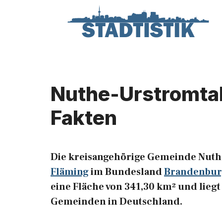
Zum
Inhalt
springen
Nuthe-Urstromtal
Fakten
Die kreisangehörige Gemeinde Nuthe
Fläming
im Bundesland
Brandenbu
eine Fläche von 341,30 km² und liegt
Gemeinden in Deutschland.