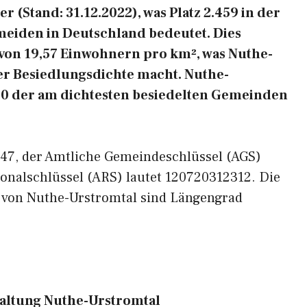
 (Stand: 31.12.2022), was Platz 2.459 in der
meiden in Deutschland bedeutet. Dies
 von 19,57 Einwohnern pro km², was Nuthe-
ger Besiedlungsdichte macht. Nuthe-
.200 der am dichtesten besiedelten Gemeinden
4947, der Amtliche Gemeindeschlüssel (AGS)
onalschlüssel (ARS) lautet 120720312312. Die
 von Nuthe-Urstromtal sind Längengrad
ltung Nuthe-Urstromtal