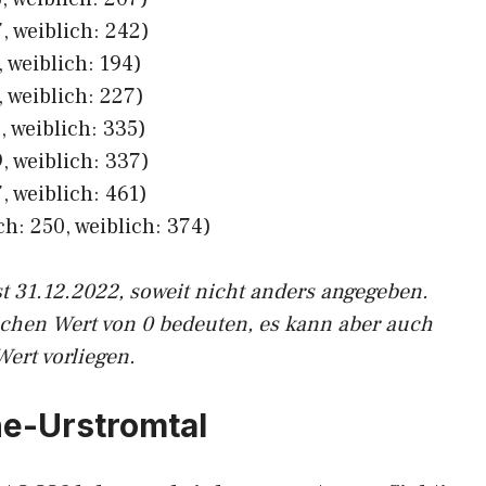
, weiblich: 242)
 weiblich: 194)
 weiblich: 227)
, weiblich: 335)
, weiblich: 337)
, weiblich: 461)
h: 250, weiblich: 374)
st 31.12.2022, soweit nicht anders angegeben.
ichen Wert von 0 bedeuten, es kann aber auch
Wert vorliegen.
he-Urstromtal