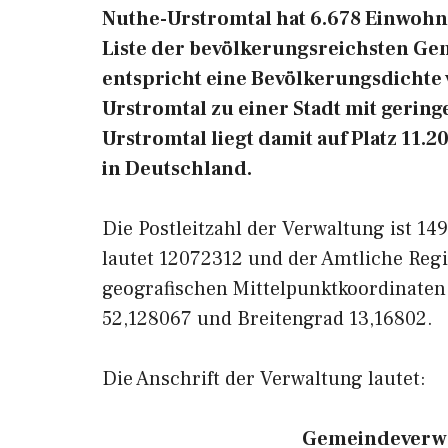
Nuthe-Urstromtal hat 6.678 Einwohner
Liste der bevölkerungsreichsten Ge
entspricht eine Bevölkerungsdichte
Urstromtal zu einer Stadt mit gerin
Urstromtal liegt damit auf Platz 11
in Deutschland.
Die Postleitzahl der Verwaltung ist 1
lautet 12072312 und der Amtliche Regi
geografischen Mittelpunktkoordinaten
52,128067 und Breitengrad 13,16802.
Die Anschrift der Verwaltung lautet:
Gemeindeverwa