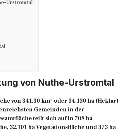
e-Urstromtal
al
zung von Nuthe-Urstromtal
che von 341,30 km² oder 34.130 ha (Hektar)
ächenreichsten Gemeinden in der
mtfläche teilt sich auf in 708 ha
he, 32.101 ha Vegetationsfläche und 373 ha