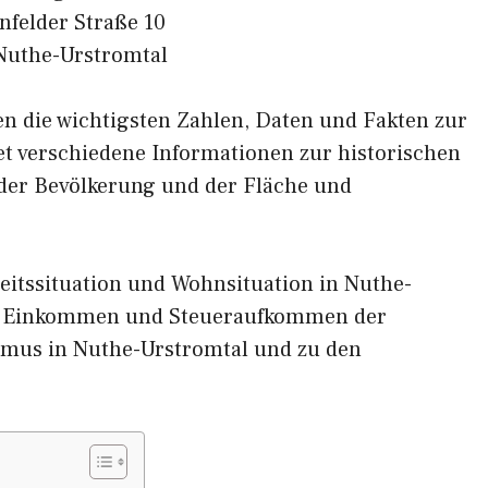
nfelder Straße 10
Nuthe-Urstromtal
nen die wichtigsten Zahlen, Daten und Fakten zur
et verschiedene Informationen zur historischen
 der Bevölkerung und der Fläche und
eitssituation und Wohnsituation in Nuthe-
m Einkommen und Steueraufkommen der
smus in Nuthe-Urstromtal und zu den