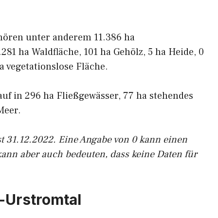
ehören unter anderem 11.386 ha
.281 ha Waldfläche, 101 ha Gehölz, 5 ha Heide, 0
 vegetationslose Fläche.
auf in 296 ha Fließgewässer, 77 ha stehendes
Meer.
st 31.12.2022. Eine Angabe von 0 kann einen
kann aber auch bedeuten, dass keine Daten für
-Urstromtal