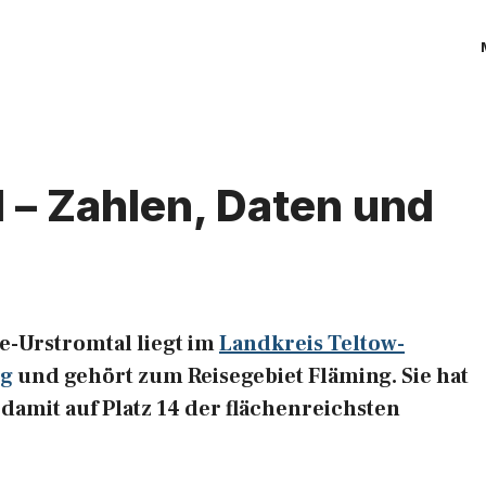
 – Zahlen, Daten und
-Urstromtal liegt im
Landkreis Teltow-
rg
und gehört zum Reisegebiet Fläming. Sie hat
 damit auf Platz 14 der flächenreichsten