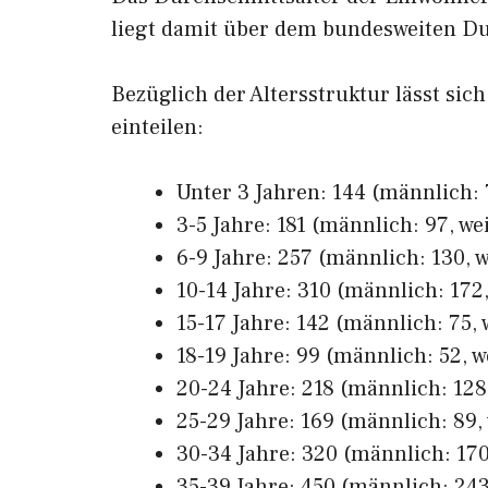
liegt damit über dem bundesweiten Du
Bezüglich der Altersstruktur lässt sic
einteilen:
Unter 3 Jahren: 144 (männlich: 7
3-5 Jahre: 181 (männlich: 97, we
6-9 Jahre: 257 (männlich: 130, w
10-14 Jahre: 310 (männlich: 172,
15-17 Jahre: 142 (männlich: 75, 
18-19 Jahre: 99 (männlich: 52, w
20-24 Jahre: 218 (männlich: 128,
25-29 Jahre: 169 (männlich: 89, 
30-34 Jahre: 320 (männlich: 170,
35-39 Jahre: 450 (männlich: 243