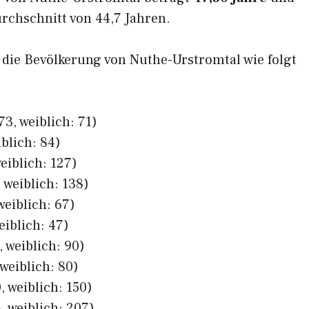
rchschnitt von 44,7 Jahren.
h die Bevölkerung von Nuthe-Urstromtal wie folgt
3, weiblich: 71)
iblich: 84)
eiblich: 127)
 weiblich: 138)
weiblich: 67)
eiblich: 47)
 weiblich: 90)
weiblich: 80)
 weiblich: 150)
, weiblich: 207)