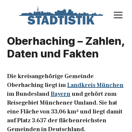
Zum
Inhalt
M
springen
Oberhaching – Zahlen,
Daten und Fakten
Die kreisangehörige Gemeinde
Oberhaching liegt im
Landkreis München
im Bundesland
Bayern
und gehört zum
Reisegebiet Münchener Umland. Sie hat
eine Fläche von 33,06 km² und liegt damit
auf Platz 3.637 der flächenreichsten
Gemeinden in Deutschland.