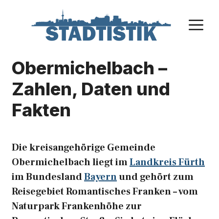
Zum
Inhalt
M
springen
Obermichelbach –
Zahlen, Daten und
Fakten
Die kreisangehörige Gemeinde
Obermichelbach liegt im
Landkreis Fürth
im Bundesland
Bayern
und gehört zum
Reisegebiet Romantisches Franken – vom
Naturpark Frankenhöhe zur