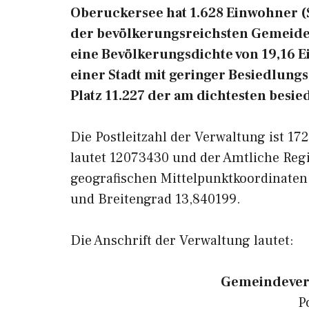
Oberuckersee hat 1.628 Einwohner (St
der bevölkerungsreichsten Gemeiden
eine Bevölkerungsdichte von 19,16 
einer Stadt mit geringer Besiedlung
Platz 11.227 der am dichtesten besi
Die Postleitzahl der Verwaltung ist 1
lautet 12073430 und der Amtliche Reg
geografischen Mittelpunktkoordinaten
und Breitengrad 13,840199.
Die Anschrift der Verwaltung lautet:
Gemeindever
P