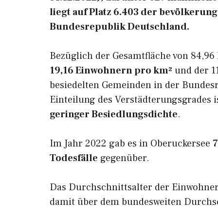
liegt auf Platz 6.403 der bevölkeru
Bundesrepublik Deutschland.
Bezüglich der Gesamtfläche von 84,96 
19,16 Einwohnern pro km²
und der 11
besiedelten Gemeinden in der Bundesr
Einteilung des Verstädterungsgrades 
geringer Besiedlungsdichte
.
Im Jahr 2022 gab es in Oberuckersee
7
Todesfälle
gegenüber.
Das Durchschnittsalter der Einwohne
damit über dem bundesweiten Durchsch