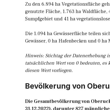
Zu den 6.894 ha Vegetationsfläche geh
genutzte Fläche, 1.763 ha Waldfläche, 
Sumpfgebiet und 41 ha vegetationslose
Die 1.094 ha Gewässerfläche teilen sic
Gewässer, 0 ha Hafenbecken und 0 ha 
Hinweis: Stichtag der Datenerhebung i
tatsächlichen Wert von 0 bedeuten, es 
diesen Wert vorliegen.
Bevölkerung von Ober
Die Gesamtbevölkerung von Oberuck
31.12.2022), darunter 827 männlich