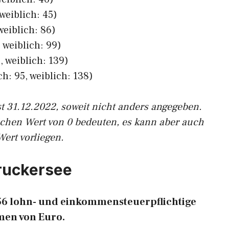
weiblich: 45)
weiblich: 86)
 weiblich: 99)
 weiblich: 139)
h: 95, weiblich: 138)
st 31.12.2022, soweit nicht anders angegeben.
ichen Wert von 0 bedeuten, es kann aber auch
Wert vorliegen.
eruckersee
756 lohn- und einkommensteuerpflichtige
en von Euro.