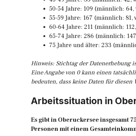
50-54 Jahre: 109 (männlich: 64, 
55-59 Jahre: 167 (männlich: 81, 
60-64 Jahre: 211 (männlich: 112,
65-74 Jahre: 286 (männlich: 147,
75 Jahre und älter: 233 (männlic
Hinw
eis: Stichtag der Datenerhebung i
Eine Angabe von 0 kann einen tatsächl
bedeuten, dass keine Daten für diesen 
Arbeitssituation in Ob
Es gibt in Oberuckersee insgesamt 
Personen mit einem Gesamteinkomm