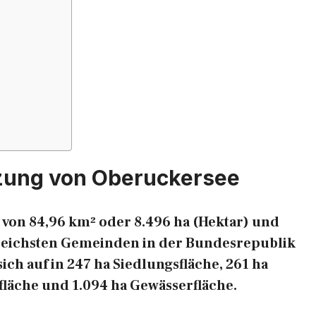
zung von Oberuckersee
 von 84,96 km² oder 8.496 ha (Hektar) und
enreichsten Gemeinden in der Bundesrepublik
ich auf in 247 ha Siedlungsfläche, 261 ha
fläche und 1.094 ha Gewässerfläche.