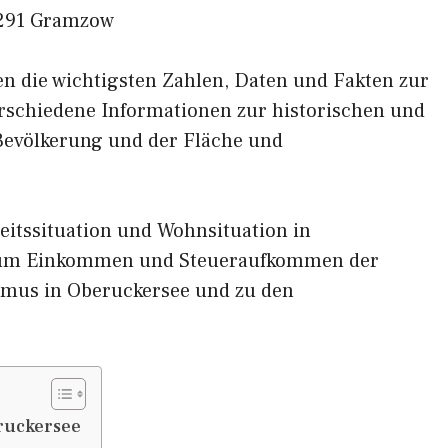
291 Gramzow
nen die wichtigsten Zahlen, Daten und Fakten zur
erschiedene Informationen zur historischen und
 Bevölkerung und der Fläche und
eitssituation und Wohnsituation in
 zum Einkommen und Steueraufkommen der
smus in Oberuckersee und zu den
ruckersee