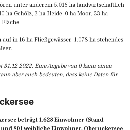
ören unter anderem 5.016 ha landwirtschaftlich
40 ha Gehölz, 2 ha Heide, 0 ha Moor, 33 ha
 Fläche.
h auf in 16 ha Fließgewässer, 1.078 ha stehendes
Meer.
st 31.12.2022. Eine Angabe von 0 kann einen
kann aber auch bedeuten, dass keine Daten für
uckersee
ersee beträgt 1.628 Einwohner (Stand
e und 801 weibliche Einwohner. Oberuckersee