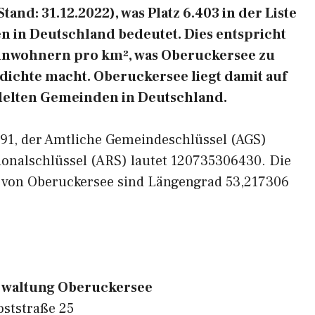
and: 31.12.2022), was Platz 6.403 in der Liste
 in Deutschland bedeutet. Dies entspricht
Einwohnern pro km², was Oberuckersee zu
sdichte macht. Oberuckersee liegt damit auf
edelten Gemeinden in Deutschland.
7291, der Amtliche Gemeindeschlüssel (AGS)
ionalschlüssel (ARS) lautet 120735306430. Die
 von Oberuckersee sind Längengrad 53,217306
waltung Oberuckersee
oststraße 25