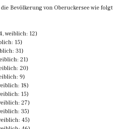
h die Bevölkerung von Oberuckersee wie folgt
, weiblich: 12)
lich: 15)
blich: 31)
eiblich: 21)
eiblich: 20)
eiblich: 9)
eiblich: 18)
eiblich: 15)
eiblich: 27)
eiblich: 35)
eiblich: 45)
eiblich: 46)