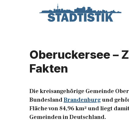
Zum
Inhalt
springen
Oberuckersee – Z
Fakten
Die kreisangehörige Gemeinde Ober
Bundesland
Brandenburg
und gehör
Fläche von 84,96 km² und liegt damit
Gemeinden in Deutschland.