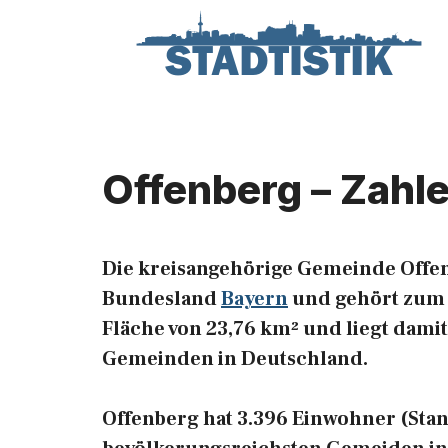
Zum
Inhalt
springen
Offenberg – Zahl
Die kreisangehörige Gemeinde Offen
Bundesland
Bayern
und gehört zum R
Fläche von 23,76 km² und liegt damit
Gemeinden in Deutschland.
Offenberg hat 3.396 Einwohner (Stand: