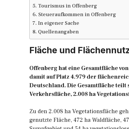
Tourismus in Offenberg
Steueraufkommen in Offenberg
In eigener Sache
Quellenangaben
Fläche und Flächennut
Offenberg hat eine Gesamtfläche von 
damit auf Platz 4.979 der flächenr
Deutschland. Die Gesamtfläche teilt s
Verkehrsfläche, 2.008 ha Vegetations
Zu den 2.008 ha Vegetationsfläche geh
genutzte Fläche, 472 ha Waldfläche, 47
Sumpfgebiet und 54 ha vegetationslose