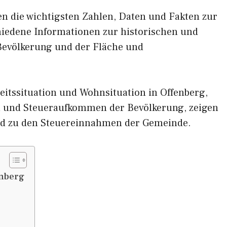
nen die wichtigsten Zahlen, Daten und Fakten zur
chiedene Informationen zur historischen und
 Bevölkerung und der Fläche und
itssituation und Wohnsituation in Offenberg,
und Steueraufkommen der Bevölkerung, zeigen
nd zu den Steuereinnahmen der Gemeinde.
enberg