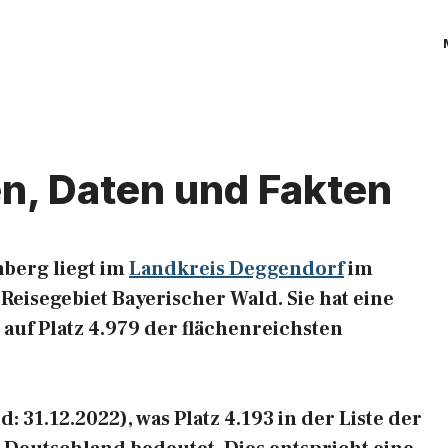
en, Daten und Fakten
berg liegt im
Landkreis Deggendorf
im
eisegebiet Bayerischer Wald. Sie hat eine
 auf Platz 4.979 der flächenreichsten
 31.12.2022), was Platz 4.193 in der Liste der