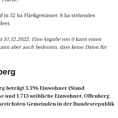
uf in 52 ha Fließgewässer, 8 ha stehendes
Meer.
st 31.12.2022. Eine Angabe von 0 kann einen
kann aber auch bedeuten, dass keine Daten für
berg
g beträgt 3.396 Einwohner (Stand
he und 1.713 weibliche Einwohner. Offenberg
ngsreichsten Gemeinden in der Bundesrepublik