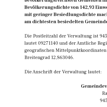
bevölkerungsreichsten Gemeiden in 
Bevölkerungsdichte von 142,93 Einw
mit geringer Besiedlungsdichte macht
am dichtesten besiedelten Gemeinde
Die Postleitzahl der Verwaltung ist 9
lautet 09271140 und der Amtliche Regi
geografischen Mittelpunktkoordinaten
Breitengrad 12,863046.
Die Anschrift der Verwaltung lautet:
Gemeindev
Ra
945