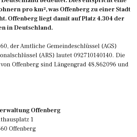
Deutschland bedeutet. Dies entspricht eine
ohnern pro km², was Offenberg zu einer Stadt
. Offenberg liegt damit auf Platz 4.304 der
n in Deutschland.
4560, der Amtliche Gemeindeschlüssel (AGS)
onalschlüssel (ARS) lautet 092710140140. Die
 von Offenberg sind Längengrad 48,862096 und
erwaltung Offenberg
thausplatz 1
60 Offenberg