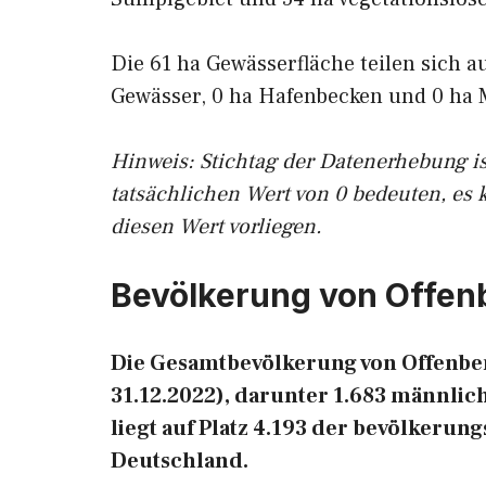
Die 61 ha Gewässerfläche teilen sich a
Gewässer, 0 ha Hafenbecken und 0 ha 
Hinweis: Stichtag der Datenerhebung i
tatsächlichen Wert von 0 bedeuten, es 
diesen Wert vorliegen.
Bevölkerung von Offen
Die Gesamtbevölkerung von Offenber
31.12.2022), darunter 1.683 männlic
liegt auf Platz 4.193 der bevölkeru
Deutschland.