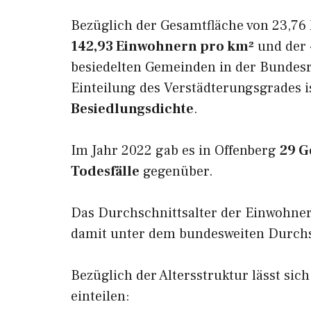
Bezüglich der Gesamtfläche von 23,76 
142,93 Einwohnern pro km²
und der 4
besiedelten Gemeinden in der Bundesr
Einteilung des Verstädterungsgrades i
Besiedlungsdichte
.
Im Jahr 2022 gab es in Offenberg
29 G
Todesfälle
gegenüber.
Das Durchschnittsalter der Einwohner
damit unter dem bundesweiten Durchsc
Bezüglich der Altersstruktur lässt sic
einteilen: