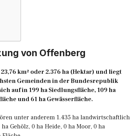
zung von Offenberg
23,76 km² oder 2.376 ha (Hektar) und liegt
eichsten Gemeinden in der Bundesrepublik
ich auf in 199 ha Siedlungsfläche, 109 ha
fläche und 61 ha Gewässerfläche.
ören unter anderem 1.435 ha landwirtschaftlich
 ha Gehölz, 0 ha Heide, 0 ha Moor, 0 ha
 Fläche.