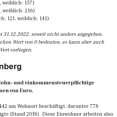
 weiblich: 157)
 weiblich: 216)
h: 121, weiblich: 141)
st 31.12.2022, soweit nicht anders angegeben.
ichen Wert von 0 bedeuten, es kann aber auch
Wert vorliegen.
enberg
5 lohn- und einkommensteuerpflichtige
en von Euro.
.442 am Wohnort beschäftigt, darunter 778
gte (Stand 2018). Diese Einwohner arbeiten also