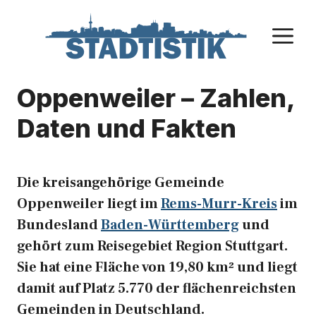
Zum
Inhalt
M
springen
Oppenweiler – Zahlen,
Daten und Fakten
Die kreisangehörige Gemeinde
Oppenweiler liegt im
Rems-Murr-Kreis
im
Bundesland
Baden-Württemberg
und
gehört zum Reisegebiet Region Stuttgart.
Sie hat eine Fläche von 19,80 km² und liegt
damit auf Platz 5.770 der flächenreichsten
Gemeinden in Deutschland.