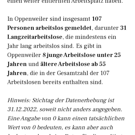
einen weiter entfernten Arbeitsplatz haben.
In Oppenweiler sind insgesamt
107
Personen arbeitslos gemeldet
, darunter
31
Langzeitarbeitslose
, die mindestens ein
Jahr lang arbeitslos sind. Es gibt in
Oppenweiler
8 junge Arbeitslose unter 25
Jahren
und
ältere Arbeitslose ab 55
Jahren
, die in der Gesamtzahl der 107
Arbeitslosen bereits enthalten sind.
Hinweis: Stichtag der Datenerhebung ist
31.12.2022, soweit nicht anders angegeben.
Eine Angabe von 0 kann einen tatsächlichen
Wert von 0 bedeuten, es kann aber auch