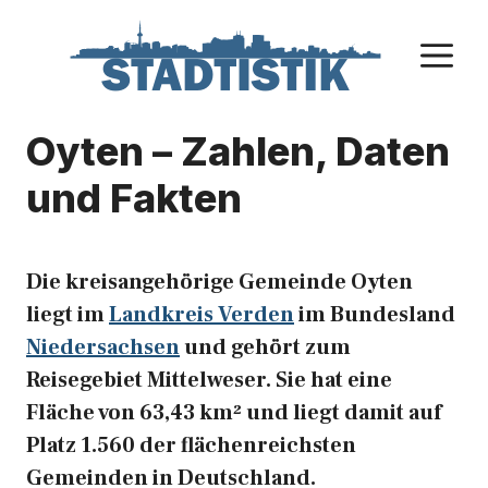
Zum
Inhalt
M
springen
Oyten – Zahlen, Daten
und Fakten
Die kreisangehörige Gemeinde Oyten
liegt im
Landkreis Verden
im Bundesland
Niedersachsen
und gehört zum
Reisegebiet Mittelweser. Sie hat eine
Fläche von 63,43 km² und liegt damit auf
Platz 1.560 der flächenreichsten
Gemeinden in Deutschland.