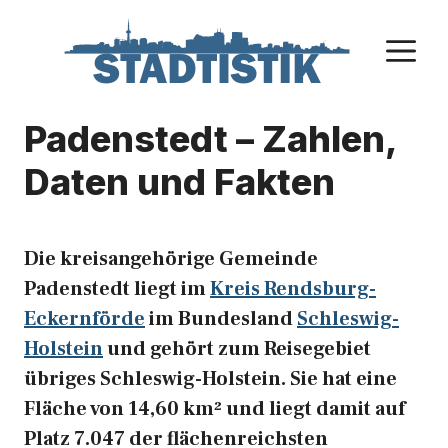
Zum
Inhalt
M
springen
Padenstedt – Zahlen,
Daten und Fakten
Die kreisangehörige Gemeinde
Padenstedt liegt im
Kreis Rendsburg-
Eckernförde
im Bundesland
Schleswig-
Holstein
und gehört zum Reisegebiet
übriges Schleswig-Holstein. Sie hat eine
Fläche von 14,60 km² und liegt damit auf
Platz 7.047 der flächenreichsten