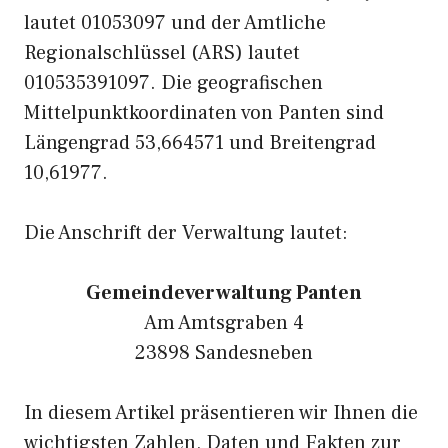
lautet 01053097 und der Amtliche
Regionalschlüssel (ARS) lautet
010535391097. Die geografischen
Mittelpunktkoordinaten von Panten sind
Längengrad 53,664571 und Breitengrad
10,61977.
Die Anschrift der Verwaltung lautet:
Gemeindeverwaltung Panten
Am Amtsgraben 4
23898 Sandesneben
In diesem Artikel präsentieren wir Ihnen die
wichtigsten Zahlen, Daten und Fakten zur