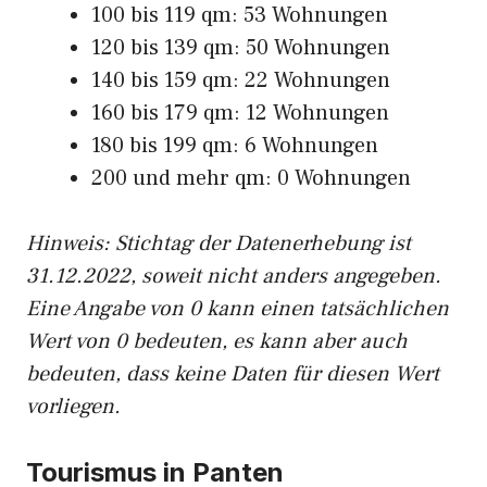
100 bis 119 qm: 53 Wohnungen
120 bis 139 qm: 50 Wohnungen
140 bis 159 qm: 22 Wohnungen
160 bis 179 qm: 12 Wohnungen
180 bis 199 qm: 6 Wohnungen
200 und mehr qm: 0 Wohnungen
Hinweis: Stichtag der Datenerhebung ist
31.12.2022, soweit nicht anders angegeben.
Eine Angabe von 0 kann einen tatsächlichen
Wert von 0 bedeuten, es kann aber auch
bedeuten, dass keine Daten für diesen Wert
vorliegen.
Tourismus in Panten