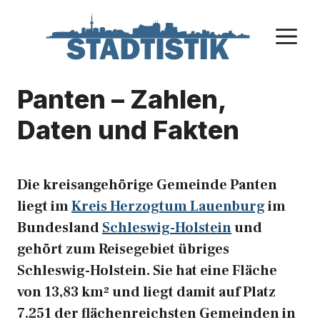
Zum
Inhalt
M
springen
Panten – Zahlen,
Daten und Fakten
Die kreisangehörige Gemeinde Panten
liegt im
Kreis Herzogtum Lauenburg
im
Bundesland
Schleswig-Holstein
und
gehört zum Reisegebiet übriges
Schleswig-Holstein. Sie hat eine Fläche
von 13,83 km² und liegt damit auf Platz
7.251 der flächenreichsten Gemeinden in