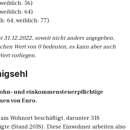
weiblich: 56)
weiblich: 64)
h: 64, weiblich: 77)
st 31.12.2022, soweit nicht anders angegeben.
ichen Wert von 0 bedeuten, es kann aber auch
Wert vorliegen.
nigsehl
5 lohn- und einkommensteuerpflichtige
en von Euro.
 am Wohnort beschäftigt, darunter 318
gte (Stand 2018). Diese Einwohner arbeiten also