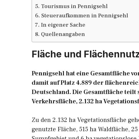
Tourismus in Pennigsehl
Steueraufkommen in Pennigsehl
In eigener Sache
Quellenangaben
Fläche und Flächennut
Pennigsehl hat eine Gesamtfläche von
damit auf Platz 4.889 der flächenr
Deutschland. Die Gesamtfläche teilt s
Verkehrsfläche, 2.132 ha Vegetations
Zu den 2.132 ha Vegetationsfläche geh
genutzte Fläche, 515 ha Waldfläche, 25
Sumpfgebiet und 6 ha vegetationslose 