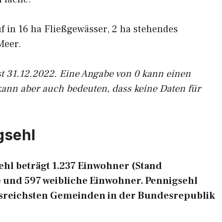
uf in 16 ha Fließgewässer, 2 ha stehendes
Meer.
st 31.12.2022. Eine Angabe von 0 kann einen
kann aber auch bedeuten, dass keine Daten für
gsehl
hl beträgt 1.237 Einwohner (Stand
e und 597 weibliche Einwohner. Pennigsehl
ngsreichsten Gemeinden in der Bundesrepublik