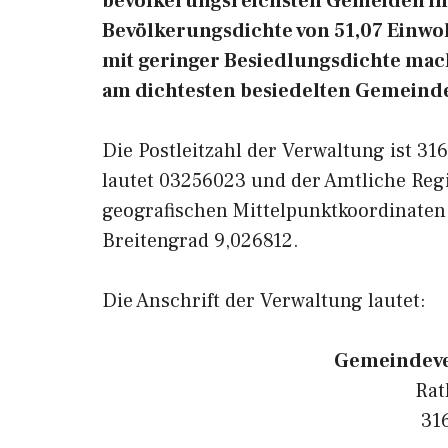
bevölkerungsreichsten Gemeiden in 
Bevölkerungsdichte von 51,07 Einwoh
mit geringer Besiedlungsdichte macht
am dichtesten besiedelten Gemeinde
Die Postleitzahl der Verwaltung ist 3
lautet 03256023 und der Amtliche Reg
geografischen Mittelpunktkoordinaten
Breitengrad 9,026812.
Die Anschrift der Verwaltung lautet:
Gemeindeve
Rat
31