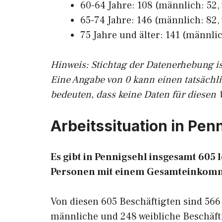
60-64 Jahre: 108 (männlich: 52, 
65-74 Jahre: 146 (männlich: 82, 
75 Jahre und älter: 141 (männlic
Hinw
eis: Stichtag der Datenerhebung i
Eine Angabe von 0 kann einen tatsächl
bedeuten, dass keine Daten für diesen 
Arbeitssituation in Pen
Es gibt in Pennigsehl insgesamt 60
Personen mit einem Gesamteinkomm
Von diesen 605 Beschäftigten sind 566
männliche und 248 weibliche Beschäfti