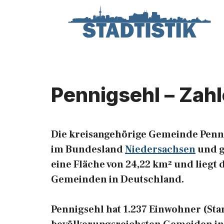
Zum
Inhalt
springen
Pennigsehl – Zah
Die kreisangehörige Gemeinde Penni
im Bundesland
Niedersachsen
und g
eine Fläche von 24,22 km² und liegt 
Gemeinden in Deutschland.
Pennigsehl hat 1.237 Einwohner (Stand