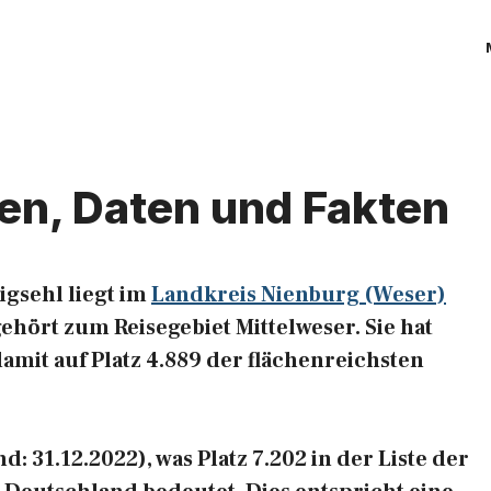
len, Daten und Fakten
gsehl liegt im
Landkreis Nienburg (Weser)
ehört zum Reisegebiet Mittelweser. Sie hat
damit auf Platz 4.889 der flächenreichsten
: 31.12.2022), was Platz 7.202 in der Liste der