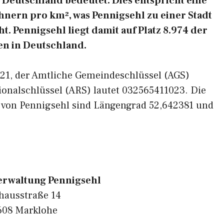
Deutschland bedeutet. Dies entspricht eine
nern pro km², was Pennigsehl zu einer Stadt
. Pennigsehl liegt damit auf Platz 8.974 der
n in Deutschland.
1621, der Amtliche Gemeindeschlüssel (AGS)
ionalschlüssel (ARS) lautet 032565411023. Die
 von Pennigsehl sind Längengrad 52,642381 und
rwaltung Pennigsehl
hausstraße 14
608 Marklohe