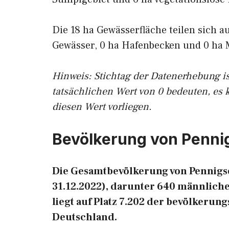
Die 18 ha Gewässerfläche teilen sich a
Gewässer, 0 ha Hafenbecken und 0 ha 
Hinweis: Stichtag der Datenerhebung i
tatsächlichen Wert von 0 bedeuten, es 
diesen Wert vorliegen.
Bevölkerung von Penni
Die Gesamtbevölkerung von Pennigse
31.12.2022), darunter 640 männlich
liegt auf Platz 7.202 der bevölkeru
Deutschland.