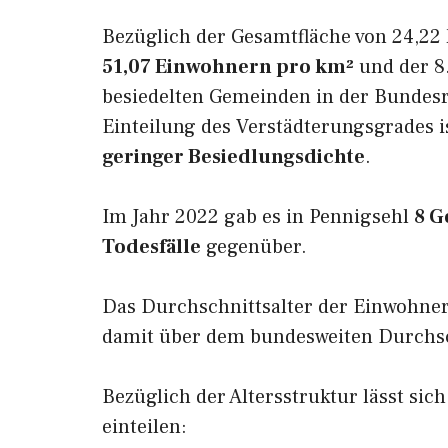
Bezüglich der Gesamtfläche von 24,22 
51,07 Einwohnern pro km²
und der 8.
besiedelten Gemeinden in der Bundesr
Einteilung des Verstädterungsgrades i
geringer Besiedlungsdichte
.
Im Jahr 2022 gab es in Pennigsehl
8 G
Todesfälle
gegenüber.
Das Durchschnittsalter der Einwohner
damit über dem bundesweiten Durchsch
Bezüglich der Altersstruktur lässt sic
einteilen: