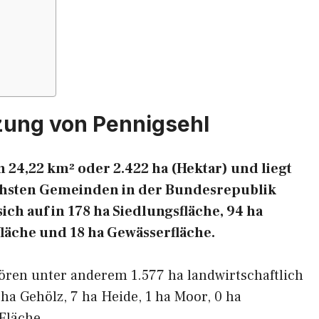
zung von Pennigsehl
 24,22 km² oder 2.422 ha (Hektar) und liegt
eichsten Gemeinden in der Bundesrepublik
ich auf in 178 ha Siedlungsfläche, 94 ha
fläche und 18 ha Gewässerfläche.
ören unter anderem 1.577 ha landwirtschaftlich
 ha Gehölz, 7 ha Heide, 1 ha Moor, 0 ha
Fläche.