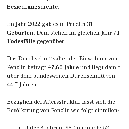
Besiedlungsdichte
.
Im Jahr 2022 gab es in Penzlin
31
Geburten
. Dem stehen im gleichen Jahr
71
Todesfälle
gegenüber.
Das Durchschnittsalter der Einwohner von
Penzlin beträgt
47,60 Jahre
und liegt damit
über dem bundesweiten Durchschnitt von
44,7 Jahren.
Bezüglich der Altersstruktur lässt sich die
Bevölkerung von Penzlin wie folgt einteilen:
Unter 3 Jahren: 88 (männlich: 52,