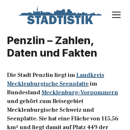
Zum
Inhalt
M
springen
Penzlin – Zahlen,
Daten und Fakten
Die Stadt Penzlin liegt im
Landkreis
Mecklenburgische Seenplatte
im
Bundesland
Mecklenburg-Vorpommern
und gehört zum Reisegebiet
Mecklenburgische Schweiz und
Seenplatte. Sie hat eine Fläche von 115,56
km² und liegt damit auf Platz 449 der