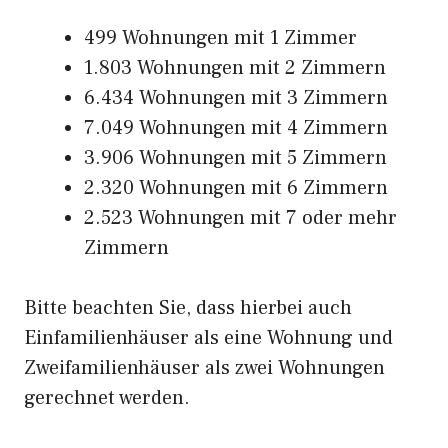
499 Wohnungen mit 1 Zimmer
1.803 Wohnungen mit 2 Zimmern
6.434 Wohnungen mit 3 Zimmern
7.049 Wohnungen mit 4 Zimmern
3.906 Wohnungen mit 5 Zimmern
2.320 Wohnungen mit 6 Zimmern
2.523 Wohnungen mit 7 oder mehr
Zimmern
Bitte beachten Sie, dass hierbei auch
Einfamilienhäuser als eine Wohnung und
Zweifamilienhäuser als zwei Wohnungen
gerechnet werden.