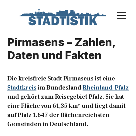
Zum
Inhalt
M
springen
Pirmasens – Zahlen,
Daten und Fakten
Die kreisfreie Stadt Pirmasens ist eine
Stadtkreis
im Bundesland
Rheinland-Pfalz
und gehört zum Reisegebiet Pfalz. Sie hat
eine Fläche von 61,35 km² und liegt damit
auf Platz 1.647 der flächenreichsten
Gemeinden in Deutschland.