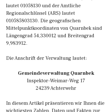
lautet 01058130 und der Amtliche
Regionalschlüssel (ARS) lautet
010585803130. Die geografischen
Mittelpunktkoordinaten von Quarnbek sind
Längengrad 54,330012 und Breitengrad
9,983912.
Die Anschrift der Verwaltung lautet:
Gemeindeverwaltung Quarnbek
Inspektor-Weimar-Weg 17
24239 Achterwehr
In diesem Artikel präsentieren wir Ihnen die
wichtigsten Zahlen, Daten und Fakten zur