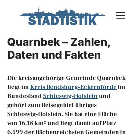
Zum
Inhalt
M
springen
Quarnbek – Zahlen,
Daten und Fakten
Die kreisangehörige Gemeinde Quarnbek
liegt im
Kreis Rendsburg-Eckernförde
im
Bundesland
Schleswig-Holstein
und
gehört zum Reisegebiet übriges
Schleswig-Holstein. Sie hat eine Fläche
von 16,18 km² und liegt damit auf Platz
6.599 der flächenreichsten Gemeinden in