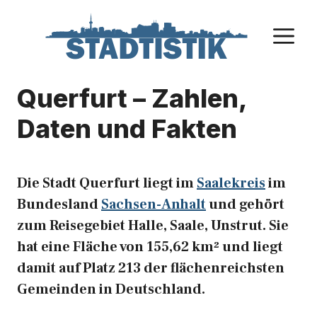
Zum
Inhalt
M
springen
Querfurt – Zahlen,
Daten und Fakten
Die Stadt Querfurt liegt im
Saalekreis
im
Bundesland
Sachsen-Anhalt
und gehört
zum Reisegebiet Halle, Saale, Unstrut. Sie
hat eine Fläche von 155,62 km² und liegt
damit auf Platz 213 der flächenreichsten
Gemeinden in Deutschland.