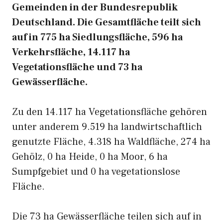
Gemeinden in der Bundesrepublik
Deutschland. Die Gesamtfläche teilt sich
auf in 775 ha Siedlungsfläche, 596 ha
Verkehrsfläche, 14.117 ha
Vegetationsfläche und 73 ha
Gewässerfläche.
Zu den 14.117 ha Vegetationsfläche gehören
unter anderem 9.519 ha landwirtschaftlich
genutzte Fläche, 4.318 ha Waldfläche, 274 ha
Gehölz, 0 ha Heide, 0 ha Moor, 6 ha
Sumpfgebiet und 0 ha vegetationslose
Fläche.
Die 73 ha Gewässerfläche teilen sich auf in