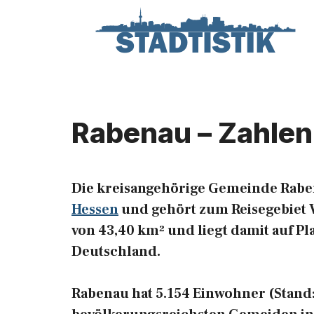
Zum
Inhalt
springen
Rabenau – Zahlen
Die kreisangehörige Gemeinde Rabe
Hessen
und gehört zum Reisegebiet V
von 43,40 km² und liegt damit auf P
Deutschland.
Rabenau hat 5.154 Einwohner (Stand: 3