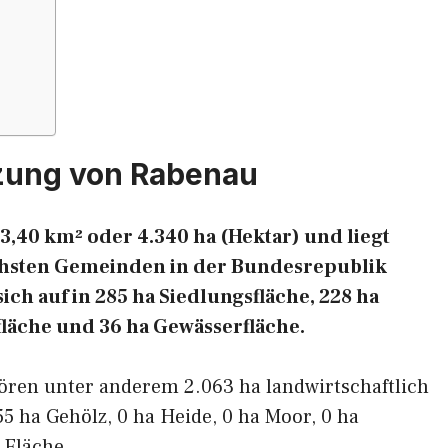
zung von Rabenau
3,40 km² oder 4.340 ha (Hektar) und liegt
eichsten Gemeinden in der Bundesrepublik
ich auf in 285 ha Siedlungsfläche, 228 ha
fläche und 36 ha Gewässerfläche.
ören unter anderem 2.063 ha landwirtschaftlich
55 ha Gehölz, 0 ha Heide, 0 ha Moor, 0 ha
 Fläche.