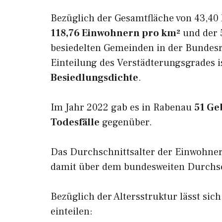
Bezüglich der Gesamtfläche von 43,40 
118,76 Einwohnern pro km²
und der 5
besiedelten Gemeinden in der Bundesr
Einteilung des Verstädterungsgrades 
Besiedlungsdichte
.
Im Jahr 2022 gab es in Rabenau
51 Ge
Todesfälle
gegenüber.
Das Durchschnittsalter der Einwohne
damit über dem bundesweiten Durchsch
Bezüglich der Altersstruktur lässt sic
einteilen: