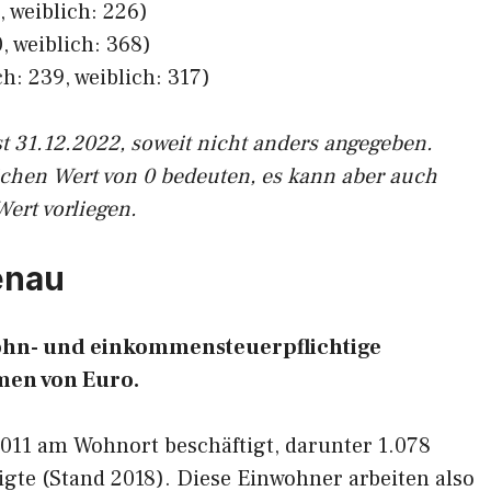
, weiblich: 226)
, weiblich: 368)
h: 239, weiblich: 317)
st 31.12.2022, soweit nicht anders angegeben.
ichen Wert von 0 bedeuten, es kann aber auch
Wert vorliegen.
enau
 lohn- und einkommensteuerpflichtige
en von Euro.
.011 am Wohnort beschäftigt, darunter 1.078
gte (Stand 2018). Diese Einwohner arbeiten also