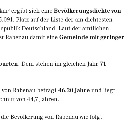
km² ergibt sich eine
Bevölkerungsdichte von
.091. Platz auf der Liste der am dichtesten
epublik Deutschland. Laut der amtlichen
ist Rabenau damit eine
Gemeinde mit geringer
burten
. Dem stehen im gleichen Jahr
71
r von Rabenau beträgt
46,20 Jahre
und liegt
nitt von 44,7 Jahren.
h die Bevölkerung von Rabenau wie folgt