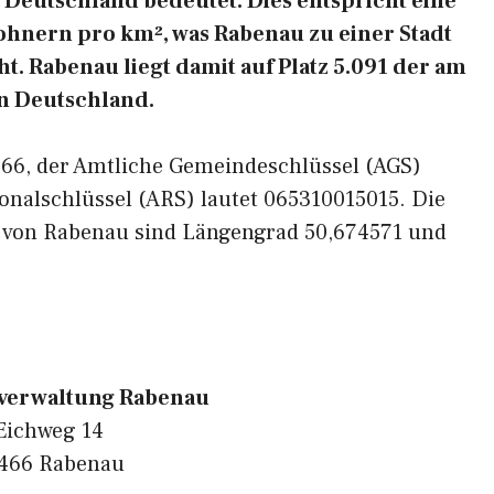
Deutschland bedeutet. Dies entspricht eine
ohnern pro km², was Rabenau zu einer Stadt
t. Rabenau liegt damit auf Platz 5.091 der am
n Deutschland.
5466, der Amtliche Gemeindeschlüssel (AGS)
onalschlüssel (ARS) lautet 065310015015. Die
n von Rabenau sind Längengrad 50,674571 und
erwaltung Rabenau
Eichweg 14
466 Rabenau