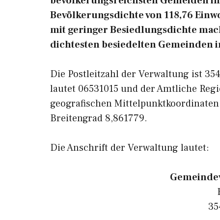
bevölkerungsreichsten Gemeiden in 
Bevölkerungsdichte von 118,76 Einw
mit geringer Besiedlungsdichte mach
dichtesten besiedelten Gemeinden i
Die Postleitzahl der Verwaltung ist 3
lautet 06531015 und der Amtliche Regi
geografischen Mittelpunktkoordinate
Breitengrad 8,861779.
Die Anschrift der Verwaltung lautet:
Gemeindev
35