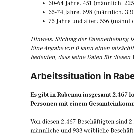
60-64 Jahre: 451 (männlich: 225
65-74 Jahre: 698 (männlich: 330
75 Jahre und älter: 556 (männlic
Hinw
eis: Stichtag der Datenerhebung i
Eine Angabe von 0 kann einen tatsächl
bedeuten, dass keine Daten für diesen 
Arbeitssituation in Rab
Es gibt in Rabenau insgesamt 2.467
Personen mit einem Gesamteinkomm
Von diesen 2.467 Beschäftigten sind 2
männliche und 933 weibliche Beschäfti