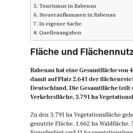
Tourismus in Rabenau
Steueraufkommen in Rabenau
In eigener Sache
Quellenangaben
Fläche und Flächennut
Rabenau hat eine Gesamtfläche von 4
damit auf Platz 2.641 der flächenr
Deutschland. Die Gesamtfläche teilt s
Verkehrsfläche, 3.791 ha Vegetations
Zu den 3.791 ha Vegetationsfläche geh
genutzte Fläche, 1.662 ha Waldfläche, 
Sumpfgebiet und 11 ha vegetationslose