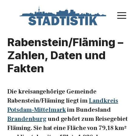
Zum
Inhalt
M
springen
Rabenstein/Fläming –
Zahlen, Daten und
Fakten
Die kreisangehörige Gemeinde
Rabenstein/Fläming liegt im
Landkreis
Potsdam-Mittelmark
im Bundesland
Brandenburg
und gehört zum Reisegebiet
Fläming. Sie hat eine Fläche von 79,18 km²