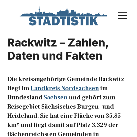
Zum
Inhalt
M
springen
Rackwitz – Zahlen,
Daten und Fakten
Die kreisangehörige Gemeinde Rackwitz
liegt im
Landkreis Nordsachsen
im
Bundesland
Sachsen
und gehört zum
Reisegebiet Sächsisches Burgen- und
Heideland. Sie hat eine Fläche von 35,85
km² und liegt damit auf Platz 3.329 der
flächenreichsten Gemeinden in