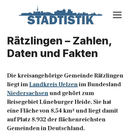
Zum
Inhalt
M
springen
Rätzlingen – Zahlen,
Daten und Fakten
Die kreisangehörige Gemeinde Rätzlingen
liegt im
Landkreis Uelzen
im Bundesland
Niedersachsen
und gehört zum
Reisegebiet Lüneburger Heide. Sie hat
eine Fläche von 8,54 km² und liegt damit
auf Platz 8.932 der flächenreichsten
Gemeinden in Deutschland.