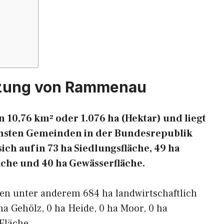
tzung von Rammenau
10,76 km² oder 1.076 ha (Hektar) und liegt
ichsten Gemeinden in der Bundesrepublik
ich auf in 73 ha Siedlungsfläche, 49 ha
läche und 40 ha Gewässerfläche.
ren unter anderem 684 ha landwirtschaftlich
ha Gehölz, 0 ha Heide, 0 ha Moor, 0 ha
Fläche.