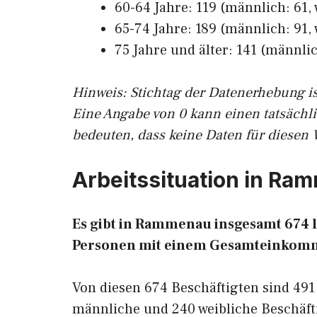
60-64 Jahre: 119 (männlich: 61, 
65-74 Jahre: 189 (männlich: 91, 
75 Jahre und älter: 141 (männlic
Hinw
eis: Stichtag der Datenerhebung i
Eine Angabe von 0 kann einen tatsächl
bedeuten, dass keine Daten für diesen 
Arbeitssituation in Ra
Es gibt in Rammenau insgesamt 674
Personen mit einem Gesamteinkomm
Von diesen 674 Beschäftigten sind 491
männliche und 240 weibliche Beschäfti