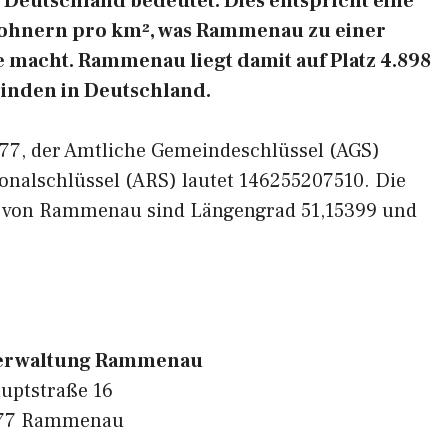
Deutschland bedeutet. Dies entspricht eine
wohnern pro km², was Rammenau zu einer
e macht. Rammenau liegt damit auf Platz 4.898
inden in Deutschland.
1877, der Amtliche Gemeindeschlüssel (AGS)
onalschlüssel (ARS) lautet 146255207510. Die
n von Rammenau sind Längengrad 51,15399 und
erwaltung Rammenau
uptstraße 16
77 Rammenau