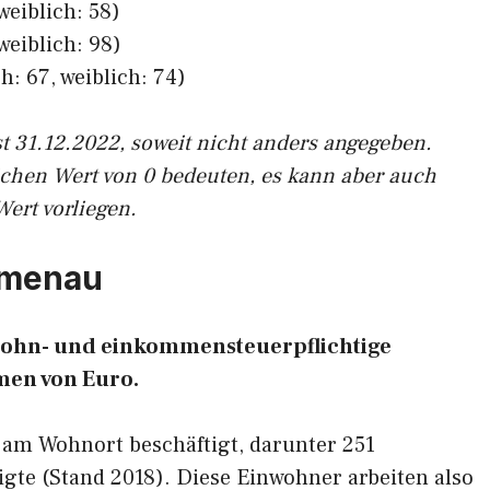
weiblich: 58)
weiblich: 98)
h: 67, weiblich: 74)
st 31.12.2022, soweit nicht anders angegeben.
ichen Wert von 0 bedeuten, es kann aber auch
Wert vorliegen.
mmenau
 lohn- und einkommensteuerpflichtige
en von Euro.
 am Wohnort beschäftigt, darunter 251
gte (Stand 2018). Diese Einwohner arbeiten also