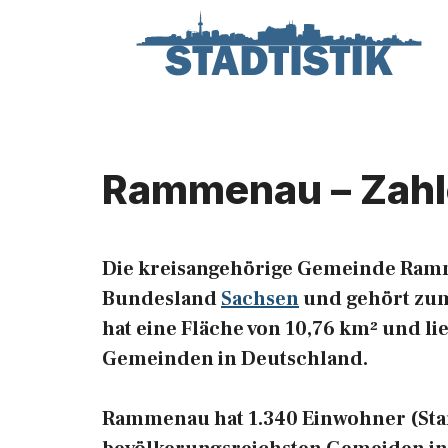
Zum
Inhalt
springen
Rammenau – Zahl
Die kreisangehörige Gemeinde Ram
Bundesland
Sachsen
und gehört zum 
hat eine Fläche von 10,76 km² und lie
Gemeinden in Deutschland.
Rammenau hat 1.340 Einwohner (Stand: