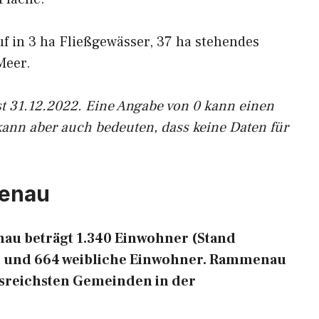
uf in 3 ha Fließgewässer, 37 ha stehendes
Meer.
st 31.12.2022. Eine Angabe von 0 kann einen
kann aber auch bedeuten, dass keine Daten für
menau
u beträgt 1.340 Einwohner (Stand
he und 664 weibliche Einwohner. Rammenau
ngsreichsten Gemeinden in der