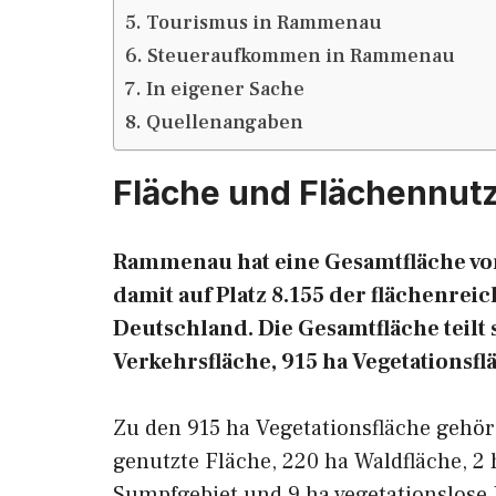
Tourismus in Rammenau
Steueraufkommen in Rammenau
In eigener Sache
Quellenangaben
Fläche und Flächennu
Rammenau hat eine Gesamtfläche von 
damit auf Platz 8.155 der flächenre
Deutschland. Die Gesamtfläche teilt s
Verkehrsfläche, 915 ha Vegetationsf
Zu den 915 ha Vegetationsfläche gehö
genutzte Fläche, 220 ha Waldfläche, 2 
Sumpfgebiet und 9 ha vegetationslose 