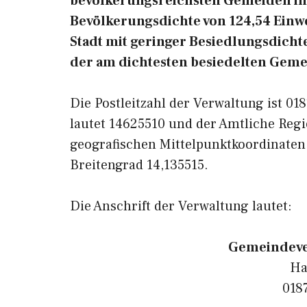
bevölkerungsreichsten Gemeiden in 
Bevölkerungsdichte von 124,54 Ein
Stadt mit geringer Besiedlungsdicht
der am dichtesten besiedelten Geme
Die Postleitzahl der Verwaltung ist 0
lautet 14625510 und der Amtliche Regi
geografischen Mittelpunktkoordinate
Breitengrad 14,135515.
Die Anschrift der Verwaltung lautet:
Gemeindev
Ha
018