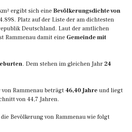
km² ergibt sich eine
Bevölkerungsdichte von
.898. Platz auf der Liste der am dichtesten
epublik Deutschland. Laut der amtlichen
 ist Rammenau damit eine
Gemeinde mit
Geburten
. Dem stehen im gleichen Jahr
24
er von Rammenau beträgt
46,40 Jahre
und liegt
nitt von 44,7 Jahren.
ch die Bevölkerung von Rammenau wie folgt