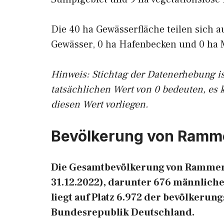
Die 40 ha Gewässerfläche teilen sich a
Gewässer, 0 ha Hafenbecken und 0 ha 
Hinweis: Stichtag der Datenerhebung i
tatsächlichen Wert von 0 bedeuten, es 
diesen Wert vorliegen.
Bevölkerung von Ram
Die Gesamtbevölkerung von Rammena
31.12.2022), darunter 676 männlic
liegt auf Platz 6.972 der bevölkeru
Bundesrepublik Deutschland.