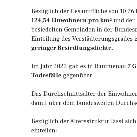
Bezüglich der Gesamtfläche von 10,76 
124,54 Einwohnern pro km²
und der 4
besiedelten Gemeinden in der Bundesr
Einteilung des Verstädterungsgrades
geringer Besiedlungsdichte
.
Im Jahr 2022 gab es in Rammenau
7 
Todesfälle
gegenüber.
Das Durchschnittsalter der Einwohn
damit über dem bundesweiten Durchsch
Bezüglich der Altersstruktur lässt si
einteilen: