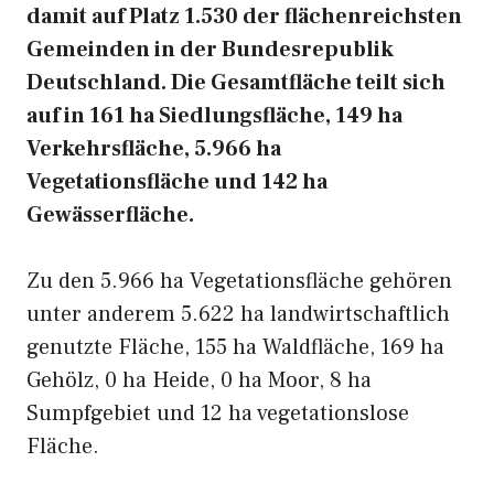
damit auf Platz 1.530 der flächenreichsten
Gemeinden in der Bundesrepublik
Deutschland. Die Gesamtfläche teilt sich
auf in 161 ha Siedlungsfläche, 149 ha
Verkehrsfläche, 5.966 ha
Vegetationsfläche und 142 ha
Gewässerfläche.
Zu den 5.966 ha Vegetationsfläche gehören
unter anderem 5.622 ha landwirtschaftlich
genutzte Fläche, 155 ha Waldfläche, 169 ha
Gehölz, 0 ha Heide, 0 ha Moor, 8 ha
Sumpfgebiet und 12 ha vegetationslose
Fläche.