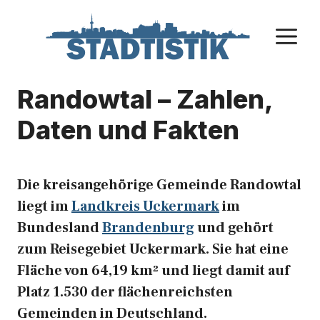
Zum
Inhalt
M
springen
Randowtal – Zahlen,
Daten und Fakten
Die kreisangehörige Gemeinde Randowtal
liegt im
Landkreis Uckermark
im
Bundesland
Brandenburg
und gehört
zum Reisegebiet Uckermark. Sie hat eine
Fläche von 64,19 km² und liegt damit auf
Platz 1.530 der flächenreichsten
Gemeinden in Deutschland.