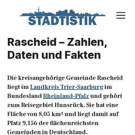
Zum
Inhalt
M
springen
Rascheid – Zahlen,
Daten und Fakten
Die kreisangehörige Gemeinde Rascheid
liegt im
Landkreis Trier-Saarburg
im
Bundesland
Rheinland-Pfalz
und gehört
zum Reisegebiet Hunsrück. Sie hat eine
Fläche von 8,05 km² und liegt damit auf
Platz 9.156 der flächenreichsten
Gemeinden in Deutschland.