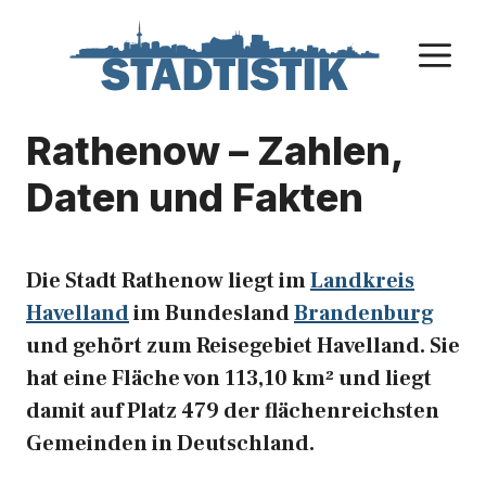
Zum
Inhalt
M
springen
Rathenow – Zahlen,
Daten und Fakten
Die Stadt Rathenow liegt im
Landkreis
Havelland
im Bundesland
Brandenburg
und gehört zum Reisegebiet Havelland. Sie
hat eine Fläche von 113,10 km² und liegt
damit auf Platz 479 der flächenreichsten
Gemeinden in Deutschland.