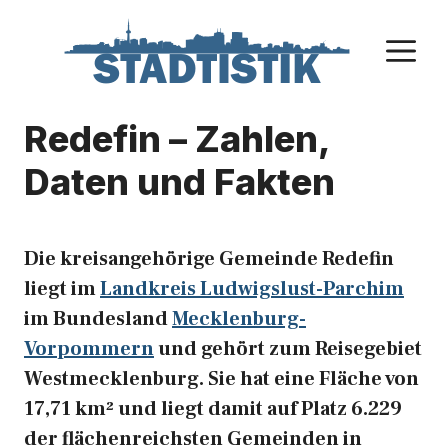
Zum
Inhalt
M
springen
Redefin – Zahlen,
Daten und Fakten
Die kreisangehörige Gemeinde Redefin
liegt im
Landkreis Ludwigslust-Parchim
im Bundesland
Mecklenburg-
Vorpommern
und gehört zum Reisegebiet
Westmecklenburg. Sie hat eine Fläche von
17,71 km² und liegt damit auf Platz 6.229
der flächenreichsten Gemeinden in