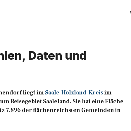
hlen, Daten und
hendorf liegt im
Saale-Holzland-Kreis
im
m Reisegebiet Saaleland. Sie hat eine Fläche
atz 7.896 der flächenreichsten Gemeinden in