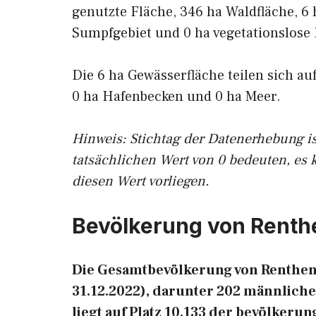
genutzte Fläche, 346 ha Waldfläche, 6 
Sumpfgebiet und 0 ha vegetationslose 
Die 6 ha Gewässerfläche teilen sich au
0 ha Hafenbecken und 0 ha Meer.
Hinweis: Stichtag der Datenerhebung i
tatsächlichen Wert von 0 bedeuten, es 
diesen Wert vorliegen.
Bevölkerung von Renth
Die Gesamtbevölkerung von Renthen
31.12.2022), darunter 202 männlich
liegt auf Platz 10.133 der bevölker