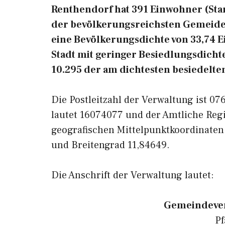
Renthendorf hat 391 Einwohner (Stand:
der bevölkerungsreichsten Gemeiden
eine Bevölkerungsdichte von 33,74 
Stadt mit geringer Besiedlungsdichte
10.295 der am dichtesten besiedelt
Die Postleitzahl der Verwaltung ist 0
lautet 16074077 und der Amtliche Reg
geografischen Mittelpunktkoordinaten
und Breitengrad 11,84649.
Die Anschrift der Verwaltung lautet:
Gemeindever
Pf