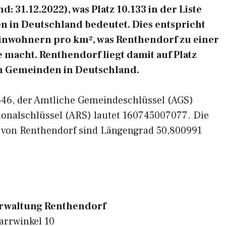
 31.12.2022), was Platz 10.133 in der Liste
 in Deutschland bedeutet. Dies entspricht
Einwohnern pro km², was Renthendorf zu einer
 macht. Renthendorf liegt damit auf Platz
en Gemeinden in Deutschland.
7646, der Amtliche Gemeindeschlüssel (AGS)
ionalschlüssel (ARS) lautet 160745007077. Die
 von Renthendorf sind Längengrad 50,800991
waltung Renthendorf
arrwinkel 10