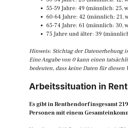
55-59 Jahre: 49 (männlich: 25, w
60-64 Jahre: 42 (männlich: 21, w
65-74 Jahre: 61 (männlich: 30, w
75 Jahre und älter: 39 (männlich
Hinw
eis: Stichtag der Datenerhebung i
Eine Angabe von 0 kann einen tatsächl
bedeuten, dass keine Daten für diesen 
Arbeitssituation in Ren
Es gibt in Renthendorf insgesamt 2
Personen mit einem Gesamteinkomm