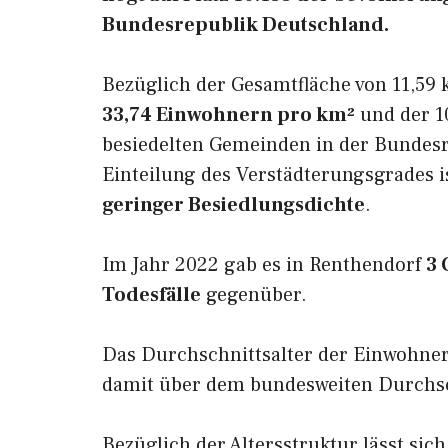
Bundesrepublik Deutschland.
Bezüglich der Gesamtfläche von 11,59 
33,74 Einwohnern pro km²
und der 10
besiedelten Gemeinden in der Bundesr
Einteilung des Verstädterungsgrades 
geringer Besiedlungsdichte
.
Im Jahr 2022 gab es in Renthendorf
3 
Todesfälle
gegenüber.
Das Durchschnittsalter der Einwohne
damit über dem bundesweiten Durchsch
Bezüglich der Altersstruktur lässt sic