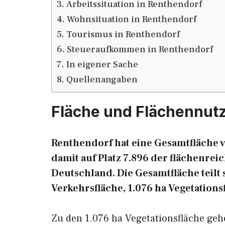
Arbeitssituation in Renthendorf
Wohnsituation in Renthendorf
Tourismus in Renthendorf
Steueraufkommen in Renthendorf
In eigener Sache
Quellenangaben
Fläche und Flächennut
Renthendorf hat eine Gesamtfläche vo
damit auf Platz 7.896 der flächenr
Deutschland. Die Gesamtfläche teilt s
Verkehrsfläche, 1.076 ha Vegetations
Zu den 1.076 ha Vegetationsfläche ge