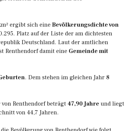
km² ergibt sich eine
Bevölkerungsdichte von
.295. Platz auf der Liste der am dichtesten
epublik Deutschland. Laut der amtlichen
ist Renthendorf damit eine
Gemeinde mit
Geburten
. Dem stehen im gleichen Jahr
8
r von Renthendorf beträgt
47,90 Jahre
und liegt
nitt von 44,7 Jahren.
h die Bevölkerung von Renthendorf wie folgt