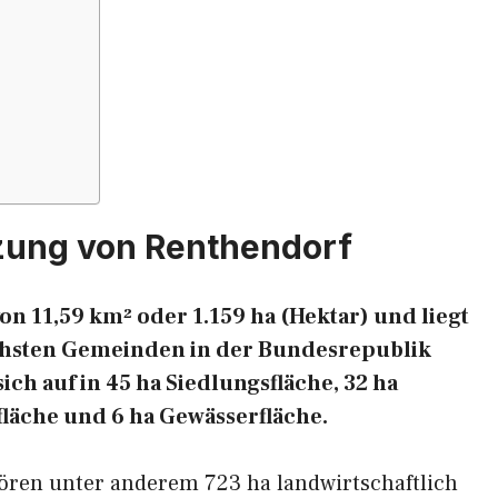
zung von Renthendorf
n 11,59 km² oder 1.159 ha (Hektar) und liegt
eichsten Gemeinden in der Bundesrepublik
ich auf in 45 ha Siedlungsfläche, 32 ha
fläche und 6 ha Gewässerfläche.
hören unter anderem 723 ha landwirtschaftlich