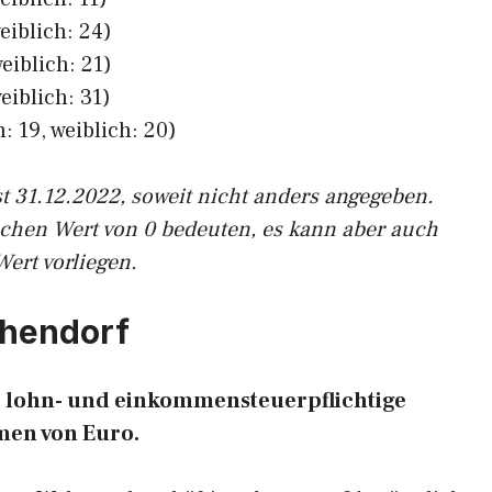
eiblich: 24)
eiblich: 21)
eiblich: 31)
: 19, weiblich: 20)
st 31.12.2022, soweit nicht anders angegeben.
ichen Wert von 0 bedeuten, es kann aber auch
Wert vorliegen.
thendorf
19 lohn- und einkommensteuerpflichtige
en von Euro.