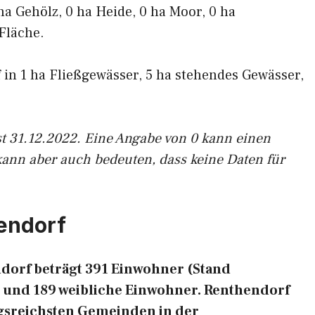
ha Gehölz, 0 ha Heide, 0 ha Moor, 0 ha
Fläche.
f in 1 ha Fließgewässer, 5 ha stehendes Gewässer,
st 31.12.2022. Eine Angabe von 0 kann einen
kann aber auch bedeuten, dass keine Daten für
endorf
dorf beträgt 391 Einwohner (Stand
e und 189 weibliche Einwohner. Renthendorf
ungsreichsten Gemeinden in der