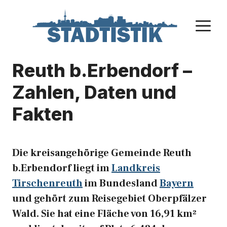
Zum
Inhalt
M
springen
Reuth b.Erbendorf –
Zahlen, Daten und
Fakten
Die kreisangehörige Gemeinde Reuth
b.Erbendorf liegt im
Landkreis
Tirschenreuth
im Bundesland
Bayern
und gehört zum Reisegebiet Oberpfälzer
Wald. Sie hat eine Fläche von 16,91 km²