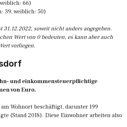
weiblich: 66)
: 39, weiblich: 50)
st 31.12.2022, soweit nicht anders angegeben.
ichen Wert von 0 bedeuten, es kann aber auch
Wert vorliegen.
psdorf
lohn- und einkommensteuerpflichtige
en von Euro.
 am Wohnort beschäftigt, darunter 199
gte (Stand 2018). Diese Einwohner arbeiten also