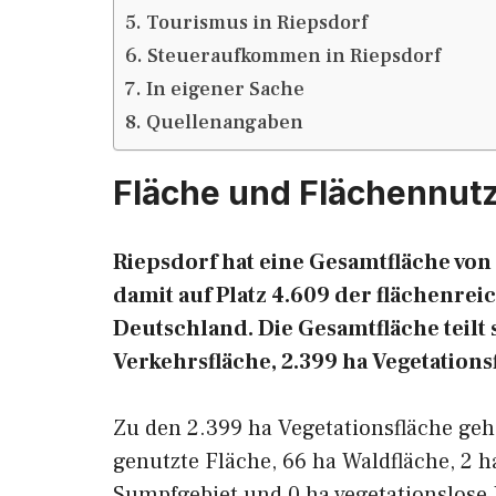
Tourismus in Riepsdorf
Steueraufkommen in Riepsdorf
In eigener Sache
Quellenangaben
Fläche und Flächennut
Riepsdorf hat eine Gesamtfläche von 
damit auf Platz 4.609 der flächenr
Deutschland. Die Gesamtfläche teilt s
Verkehrsfläche, 2.399 ha Vegetations
Zu den 2.399 ha Vegetationsfläche ge
genutzte Fläche, 66 ha Waldfläche, 2 h
Sumpfgebiet und 0 ha vegetationslose 