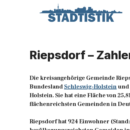
Zum
Inhalt
springen
Riepsdorf – Zahle
Die kreisangehörige Gemeinde Rieps
Bundesland
Schleswig-Holstein
und 
Holstein. Sie hat eine Fläche von 25,
flächenreichsten Gemeinden in Deu
Riepsdorf hat 924 Einwohner (Stand: 3