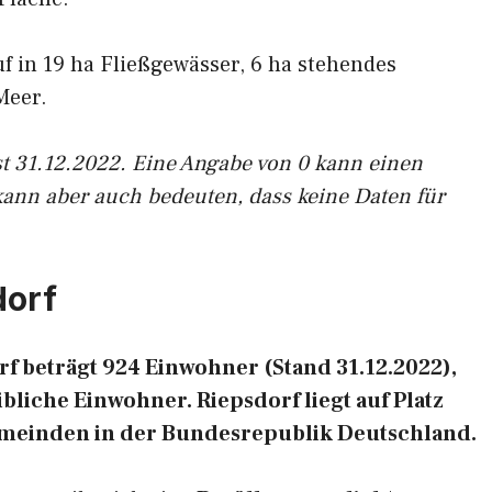
uf in 19 ha Fließgewässer, 6 ha stehendes
Meer.
st 31.12.2022. Eine Angabe von 0 kann einen
kann aber auch bedeuten, dass keine Daten für
dorf
f beträgt 924 Einwohner (Stand 31.12.2022),
liche Einwohner. Riepsdorf liegt auf Platz
emeinden in der Bundesrepublik Deutschland.