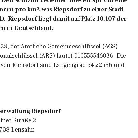
Deutschland bedeutet. Dies entspricht eine
ern pro km², was Riepsdorf zu einer Stadt
. Riepsdorf liegt damit auf Platz 10.107 der
n in Deutschland.
3738, der Amtliche Gemeindeschlüssel (AGS)
onalschlüssel (ARS) lautet 010555546036. Die
 von Riepsdorf sind Längengrad 54,22536 und
erwaltung Riepsdorf
iner Straße 2
738 Lensahn