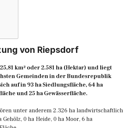
zung von Riepsdorf
25,81 km² oder 2.581 ha (Hektar) und liegt
eichsten Gemeinden in der Bundesrepublik
ich auf in 93 ha Siedlungsfläche, 64 ha
fläche und 25 ha Gewässerfläche.
hören unter anderem 2.326 ha landwirtschaftlich
a Gehölz, 0 ha Heide, 0 ha Moor, 6 ha
Fläche.