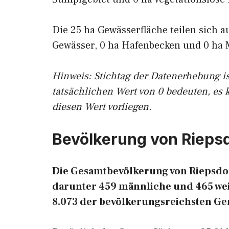
Die 25 ha Gewässerfläche teilen sich a
Gewässer, 0 ha Hafenbecken und 0 ha 
Hinweis: Stichtag der Datenerhebung i
tatsächlichen Wert von 0 bedeuten, es 
diesen Wert vorliegen.
Bevölkerung von Rieps
Die Gesamtbevölkerung von Riepsdor
darunter 459 männliche und 465 weib
8.073 der bevölkerungsreichsten G