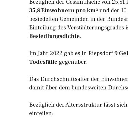
Bezüglich der Gesamtfläche von 25,81 
35,8 Einwohnern pro km²
und der 10.
besiedelten Gemeinden in der Bundesr
Einteilung des Verstädterungsgrades i
Besiedlungsdichte
.
Im Jahr 2022 gab es in Riepsdorf
9 Ge
Todesfälle
gegenüber.
Das Durchschnittsalter der Einwohner
damit über dem bundesweiten Durchsch
Bezüglich der Altersstruktur lässt sic
einteilen: