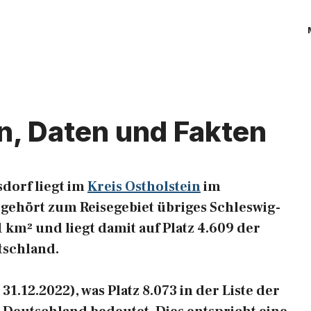
n, Daten und Fakten
dorf liegt im
Kreis Ostholstein
im
gehört zum Reisegebiet übriges Schleswig-
81 km² und liegt damit auf Platz 4.609 der
tschland.
1.12.2022), was Platz 8.073 in der Liste der