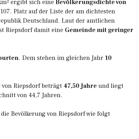
km² ergibt sich eine
Bevölkerungsdichte von
107. Platz auf der Liste der am dichtesten
epublik Deutschland. Laut der amtlichen
st Riepsdorf damit eine
Gemeinde mit geringer
burten
. Dem stehen im gleichen Jahr
10
 von Riepsdorf beträgt
47,50 Jahre
und liegt
nitt von 44,7 Jahren.
h die Bevölkerung von Riepsdorf wie folgt