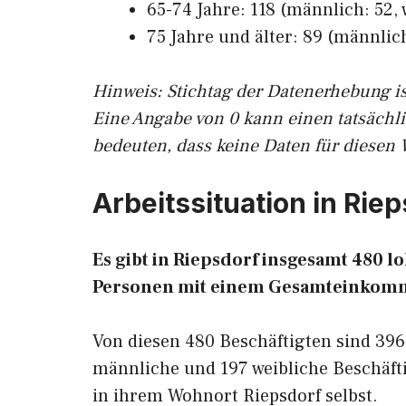
65-74 Jahre: 118 (männlich: 52, 
75 Jahre und älter: 89 (männlich
Hinw
eis: Stichtag der Datenerhebung i
Eine Angabe von 0 kann einen tatsächl
bedeuten, dass keine Daten für diesen 
Arbeitssituation in Rie
Es gibt in Riepsdorf insgesamt 480 
Personen mit einem Gesamteinkomm
Von diesen 480 Beschäftigten sind 396
männliche und 197 weibliche Beschäfti
in ihrem Wohnort Riepsdorf selbst.