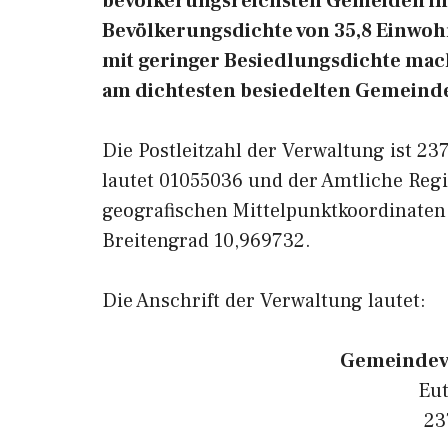
bevölkerungsreichsten Gemeiden in 
Bevölkerungsdichte von 35,8 Einwohn
mit geringer Besiedlungsdichte macht
am dichtesten besiedelten Gemeinde
Die Postleitzahl der Verwaltung ist 2
lautet 01055036 und der Amtliche Regi
geografischen Mittelpunktkoordinaten
Breitengrad 10,969732.
Die Anschrift der Verwaltung lautet:
Gemeindev
Eut
23