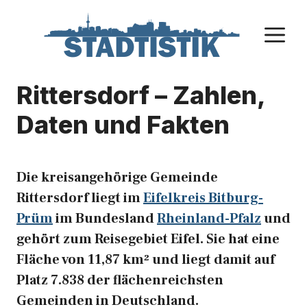
Zum
Inhalt
M
springen
Rittersdorf – Zahlen,
Daten und Fakten
Die kreisangehörige Gemeinde
Rittersdorf liegt im
Eifelkreis Bitburg-
Prüm
im Bundesland
Rheinland-Pfalz
und
gehört zum Reisegebiet Eifel. Sie hat eine
Fläche von 11,87 km² und liegt damit auf
Platz 7.838 der flächenreichsten
Gemeinden in Deutschland.