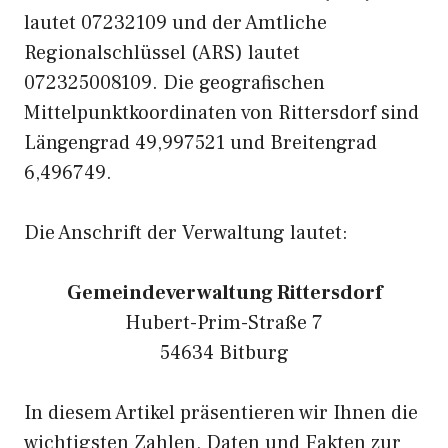
lautet 07232109 und der Amtliche
Regionalschlüssel (ARS) lautet
072325008109. Die geografischen
Mittelpunktkoordinaten von Rittersdorf sind
Längengrad 49,997521 und Breitengrad
6,496749.
Die Anschrift der Verwaltung lautet:
Gemeindeverwaltung Rittersdorf
Hubert-Prim-Straße 7
54634 Bitburg
In diesem Artikel präsentieren wir Ihnen die
wichtigsten Zahlen, Daten und Fakten zur