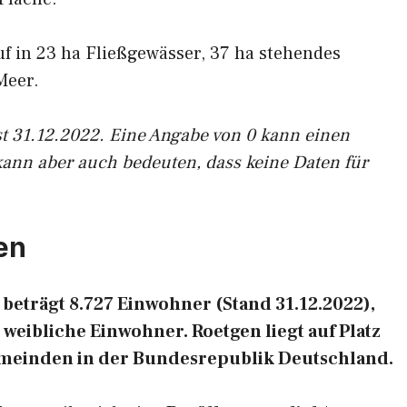
uf in 23 ha Fließgewässer, 37 ha stehendes
Meer.
st 31.12.2022. Eine Angabe von 0 kann einen
kann aber auch bedeuten, dass keine Daten für
en
eträgt 8.727 Einwohner (Stand 31.12.2022),
weibliche Einwohner. Roetgen liegt auf Platz
emeinden in der Bundesrepublik Deutschland.