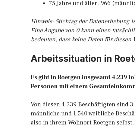
75 Jahre und älter: 966 (männlic
Hinw
eis: Stichtag der Datenerhebung i
Eine Angabe von 0 kann einen tatsächl
bedeuten, dass keine Daten für diesen 
Arbeitssituation in Roe
Es gibt in Roetgen insgesamt 4.239 
Personen mit einem Gesamteinkomm
Von diesen 4.239 Beschäftigten sind 3
männliche und 1.540 weibliche Beschäf
also in ihrem Wohnort Roetgen selbst.