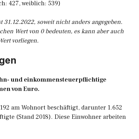
h: 427, weiblich: 539)
st 31.12.2022, soweit nicht anders angegeben.
ichen Wert von 0 bedeuten, es kann aber auch
Wert vorliegen.
tgen
lohn- und einkommensteuerpflichtige
en von Euro.
.192 am Wohnort beschäftigt, darunter 1.652
tigte (Stand 2018). Diese Einwohner arbeiten