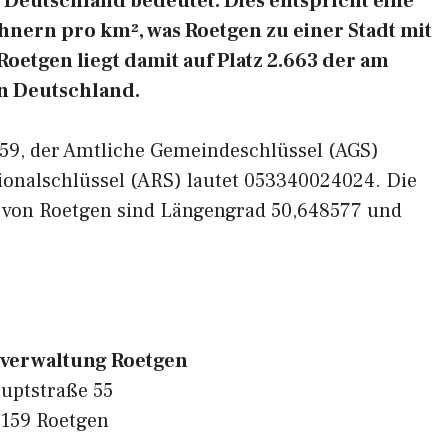
Deutschland bedeutet. Dies entspricht eine
nern pro km², was Roetgen zu einer Stadt mit
oetgen liegt damit auf Platz 2.663 der am
n Deutschland.
2159, der Amtliche Gemeindeschlüssel (AGS)
ionalschlüssel (ARS) lautet 053340024024. Die
 von Roetgen sind Längengrad 50,648577 und
erwaltung Roetgen
uptstraße 55
159 Roetgen