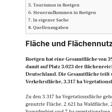
Tourismus in Roetgen
Steueraufkommen in Roetgen
In eigener Sache
Quellenangaben
Fläche und Flächennut
Roetgen hat eine Gesamtfläche von 39
damit auf Platz 3.023 der flächenr
Deutschland. Die Gesamtfläche teilt s
Verkehrsfläche, 3.317 ha Vegetations
Zu den 3.317 ha Vegetationsfläche geh
genutzte Fläche, 2.621 ha Waldfläche, 
Sumpfgebiet und 7 ha vegetationslose 