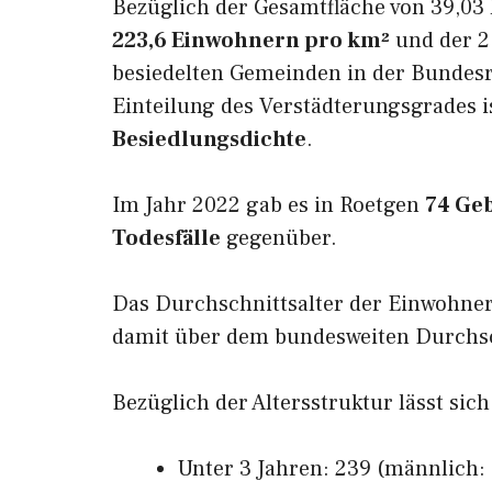
Bezüglich der Gesamtfläche von 39,03 
223,6 Einwohnern pro km²
und der 2.
besiedelten Gemeinden in der Bundesr
Einteilung des Verstädterungsgrades i
Besiedlungsdichte
.
Im Jahr 2022 gab es in Roetgen
74 Ge
Todesfälle
gegenüber.
Das Durchschnittsalter der Einwohner
damit über dem bundesweiten Durchsch
Bezüglich der Altersstruktur lässt sich
Unter 3 Jahren: 239 (männlich: 