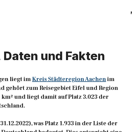
, Daten und Fakten
en liegt im
Kreis Städteregion Aachen
im
d gehört zum Reisegebiet Eifel und Region
 km² und liegt damit auf Platz 3.023 der
tschland.
1.12.2022), was Platz 1.933 in der Liste der