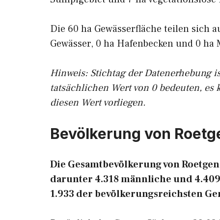
Die 60 ha Gewässerfläche teilen sich a
Gewässer, 0 ha Hafenbecken und 0 ha 
Hinweis: Stichtag der Datenerhebung i
tatsächlichen Wert von 0 bedeuten, es 
diesen Wert vorliegen.
Bevölkerung von Roetg
Die Gesamtbevölkerung von Roetgen b
darunter 4.318 männliche und 4.409 
1.933 der bevölkerungsreichsten G