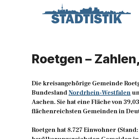
Zum
Inhalt
springen
Roetgen – Zahlen
Die kreisangehörige Gemeinde Roetg
Bundesland
Nordrhein-Westfalen
un
Aachen. Sie hat eine Fläche von 39,03
flächenreichsten Gemeinden in Deu
Roetgen hat 8.727 Einwohner (Stand: 3