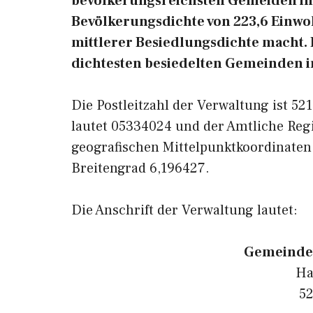
bevölkerungsreichsten Gemeiden in 
Bevölkerungsdichte von 223,6 Einwoh
mittlerer Besiedlungsdichte macht. R
dichtesten besiedelten Gemeinden i
Die Postleitzahl der Verwaltung ist 5
lautet 05334024 und der Amtliche Reg
geografischen Mittelpunktkoordinaten
Breitengrad 6,196427.
Die Anschrift der Verwaltung lautet:
Gemeindev
Ha
52