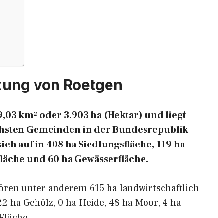
zung von Roetgen
,03 km² oder 3.903 ha (Hektar) und liegt
eichsten Gemeinden in der Bundesrepublik
ich auf in 408 ha Siedlungsfläche, 119 ha
fläche und 60 ha Gewässerfläche.
ören unter anderem 615 ha landwirtschaftlich
22 ha Gehölz, 0 ha Heide, 48 ha Moor, 4 ha
Fläche.