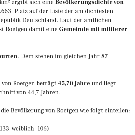
km² ergibt sich eine
Bevölkerungsdichte von
663. Platz auf der Liste der am dichtesten
epublik Deutschland. Laut der amtlichen
st Roetgen damit eine
Gemeinde mit mittlerer
burten
. Dem stehen im gleichen Jahr
87
 von Roetgen beträgt
45,70 Jahre
und liegt
nitt von 44,7 Jahren.
 die Bevölkerung von Roetgen wie folgt einteilen:
133, weiblich: 106)