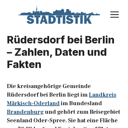
Zum
Inhalt
M
springen
Rüdersdorf bei Berlin
– Zahlen, Daten und
Fakten
Die kreisangehörige Gemeinde
Rüdersdorf bei Berlin liegt im
Landkreis
Märkisch-Oderland
im Bundesland
Brandenburg
und gehört zum Reisegebiet
Seenland Oder-Spree. Sie hat eine Fläche