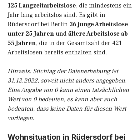
125 Langzeitarbeitslose
, die mindestens ein
Jahr lang arbeitslos sind. Es gibt in
Rüdersdorf bei Berlin
36 junge Arbeitslose
unter 25 Jahren
und
ältere Arbeitslose ab
55 Jahren
, die in der Gesamtzahl der 421
Arbeitslosen bereits enthalten sind.
Hinweis: Stichtag der Datenerhebung ist
31.12.2022, soweit nicht anders angegeben.
Eine Angabe von 0 kann einen tatsächlichen
Wert von 0 bedeuten, es kann aber auch
bedeuten, dass keine Daten für diesen Wert
vorliegen.
Wohnsituation in Rüdersdorf bei