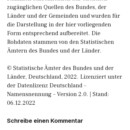
zugänglichen Quellen des Bundes, der
Länder und der Gemeinden und wurden für
die Darstellung in der hier vorliegenden
Form entsprechend aufbereitet. Die
Rohdaten stammen von den Statistischen
Ämtern des Bundes und der Länder.
© Statistische Ämter des Bundes und der
Länder, Deutschland, 2022. Lizenziert unter
der Datenlizenz Deutschland –
Namensnennung – Version 2.0. | Stand:
06.12.2022
Schreibe einen Kommentar