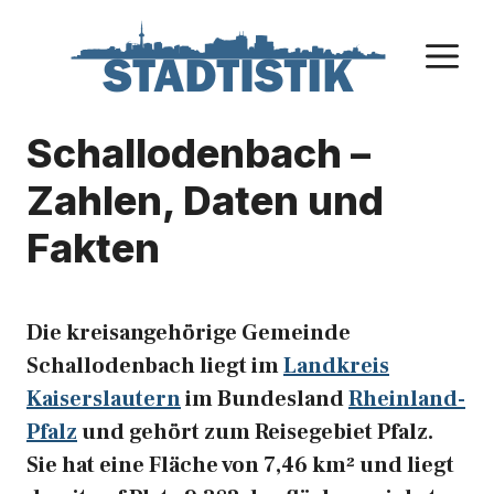
Zum
Inhalt
M
springen
Schallodenbach –
Zahlen, Daten und
Fakten
Die kreisangehörige Gemeinde
Schallodenbach liegt im
Landkreis
Kaiserslautern
im Bundesland
Rheinland-
Pfalz
und gehört zum Reisegebiet Pfalz.
Sie hat eine Fläche von 7,46 km² und liegt