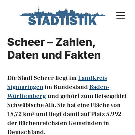
Zum
Inhalt
M
springen
Scheer – Zahlen,
Daten und Fakten
Die Stadt Scheer liegt im
Landkreis
Sigmaringen
im Bundesland
Baden-
Württemberg
und gehört zum Reisegebiet
Schwäbische Alb. Sie hat eine Fläche von
18,72 km² und liegt damit auf Platz 5.992
der flächenreichsten Gemeinden in
Deutschland.