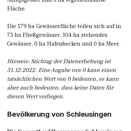
Sumpfgebiet und 8 ha vegetationslose
Fläche.
Die 179 ha Gewässerfläche teilen sich auf in
75 ha Fließgewässer, 104 ha stehendes
Gewässer, 0 ha Hafenbecken und 0 ha Meer.
Hinweis: Stichtag der Datenerhebung ist
31.12.2022. Eine Angabe von 0 kann einen
tatsächlichen Wert von 0 bedeuten, es kann
aber auch bedeuten, dass keine Daten für
diesen Wert vorliegen.
Bevölkerung von Schleusingen