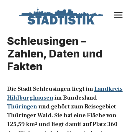
Zum
Inhalt
M
springen
Schleusingen –
Zahlen, Daten und
Fakten
Die Stadt Schleusingen liegt im
Landkreis
Hildburghausen
im Bundesland
Thüringen
und gehört zum Reisegebiet
Thüringer Wald. Sie hat eine Fläche von
125,59 km² und liegt damit auf Platz 360