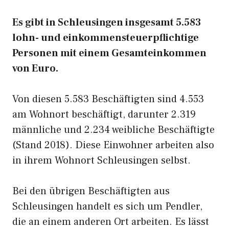
Es gibt in Schleusingen insgesamt 5.583
lohn- und einkommensteuerpflichtige
Personen mit einem Gesamteinkommen
von Euro.
Von diesen 5.583 Beschäftigten sind 4.553
am Wohnort beschäftigt, darunter 2.319
männliche und 2.234 weibliche Beschäftigte
(Stand 2018). Diese Einwohner arbeiten also
in ihrem Wohnort Schleusingen selbst.
Bei den übrigen Beschäftigten aus
Schleusingen handelt es sich um Pendler,
die an einem anderen Ort arbeiten. Es lässt