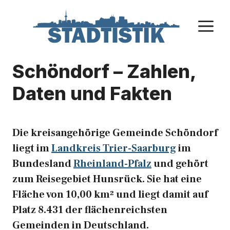
Zum
Inhalt
M
springen
Schöndorf – Zahlen,
Daten und Fakten
Die kreisangehörige Gemeinde Schöndorf
liegt im
Landkreis Trier-Saarburg
im
Bundesland
Rheinland-Pfalz
und gehört
zum Reisegebiet Hunsrück. Sie hat eine
Fläche von 10,00 km² und liegt damit auf
Platz 8.431 der flächenreichsten
Gemeinden in Deutschland.