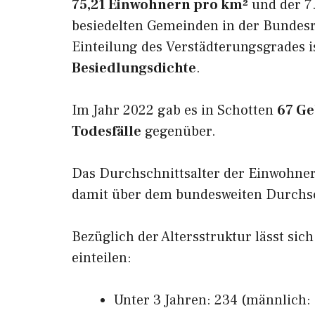
75,21 Einwohnern pro km²
und der 7.
besiedelten Gemeinden in der Bundesr
Einteilung des Verstädterungsgrades i
Besiedlungsdichte
.
Im Jahr 2022 gab es in Schotten
67 G
Todesfälle
gegenüber.
Das Durchschnittsalter der Einwohner
damit über dem bundesweiten Durchsch
Bezüglich der Altersstruktur lässt sic
einteilen:
Unter 3 Jahren: 234 (männlich: 1