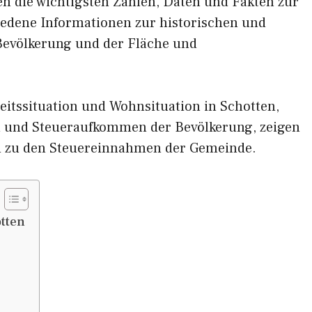
nen die wichtigsten Zahlen, Daten und Fakten zur
hiedene Informationen zur historischen und
 Bevölkerung und der Fläche und
itssituation und Wohnsituation in Schotten,
und Steueraufkommen der Bevölkerung, zeigen
d zu den Steuereinnahmen der Gemeinde.
tten