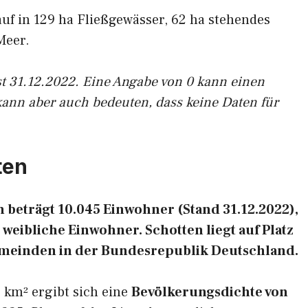
auf in 129 ha Fließgewässer, 62 ha stehendes
Meer.
st 31.12.2022. Eine Angabe von 0 kann einen
kann aber auch bedeuten, dass keine Daten für
ten
beträgt 10.045 Einwohner (Stand 31.12.2022),
weibliche Einwohner. Schotten liegt auf Platz
emeinden in der Bundesrepublik Deutschland.
 km² ergibt sich eine
Bevölkerungsdichte von