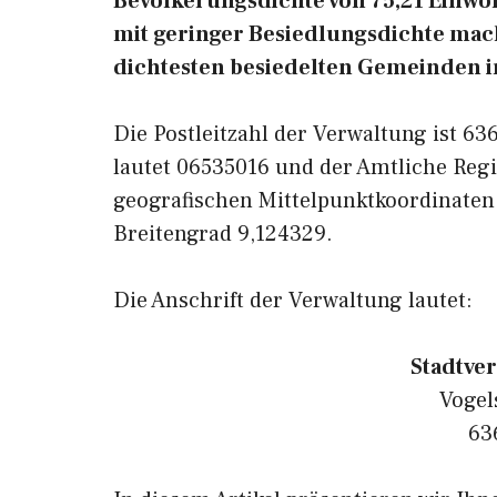
Bevölkerungsdichte von 75,21 Einwoh
mit geringer Besiedlungsdichte macht
dichtesten besiedelten Gemeinden i
Die Postleitzahl der Verwaltung ist 6
lautet 06535016 und der Amtliche Regi
geografischen Mittelpunktkoordinaten
Breitengrad 9,124329.
Die Anschrift der Verwaltung lautet:
Stadtve
Vogel
63