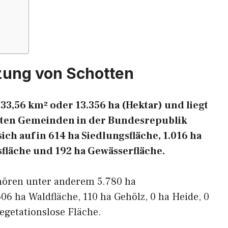
zung von Schotten
33,56 km² oder 13.356 ha (Hektar) und liegt
chsten Gemeinden in der Bundesrepublik
ich auf in 614 ha Siedlungsfläche, 1.016 ha
sfläche und 192 ha Gewässerfläche.
ehören unter anderem 5.780 ha
606 ha Waldfläche, 110 ha Gehölz, 0 ha Heide, 0
egetationslose Fläche.