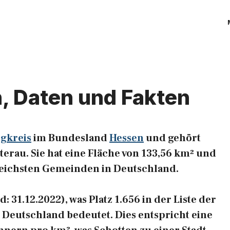
n, Daten und Fakten
gkreis
im Bundesland
Hessen
und gehört
erau. Sie hat eine Fläche von 133,56 km² und
enreichsten Gemeinden in Deutschland.
 31.12.2022), was Platz 1.656 in der Liste der
Deutschland bedeutet. Dies entspricht eine