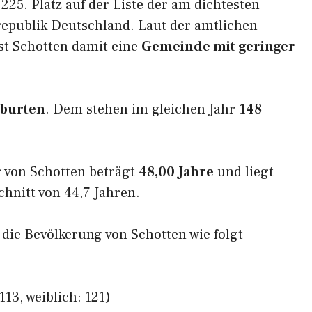
225. Platz auf der Liste der am dichtesten
epublik Deutschland. Laut der amtlichen
st Schotten damit eine
Gemeinde mit geringer
eburten
. Dem stehen im gleichen Jahr
148
 von Schotten beträgt
48,00 Jahre
und liegt
nitt von 44,7 Jahren.
h die Bevölkerung von Schotten wie folgt
13, weiblich: 121)