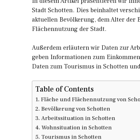
In diesem Artikel präsentieren wir Ih
Stadt Schotten. Dies beinhaltet versc
aktuellen Bevölkerung, dem Alter der
Flächennutzung der Stadt.
Außerdem erläutern wir Daten zur Arbe
geben Informationen zum Einkommen 
Daten zum Tourismus in Schotten un
Table of Contents
Fläche und Flächennutzung von Scho
Bevölkerung von Schotten
Arbeitssituation in Schotten
Wohnsituation in Schotten
Tourismus in Schotten