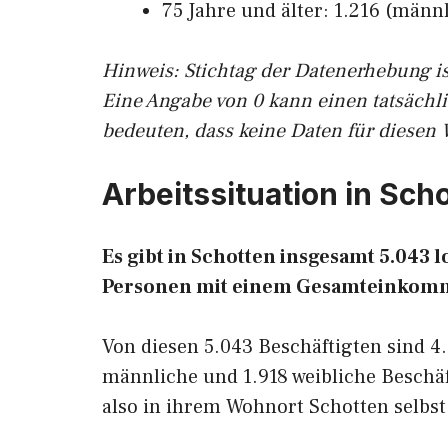
75 Jahre und älter: 1.216 (männl
Hinw
eis: Stichtag der Datenerhebung i
Eine Angabe von 0 kann einen tatsächl
bedeuten, dass keine Daten für diesen 
Arbeitssituation in Sch
Es gibt in Schotten insgesamt 5.043
Personen mit einem Gesamteinkomm
Von diesen 5.043 Beschäftigten sind 4
männliche und 1.918 weibliche Beschäf
also in ihrem Wohnort Schotten selbst