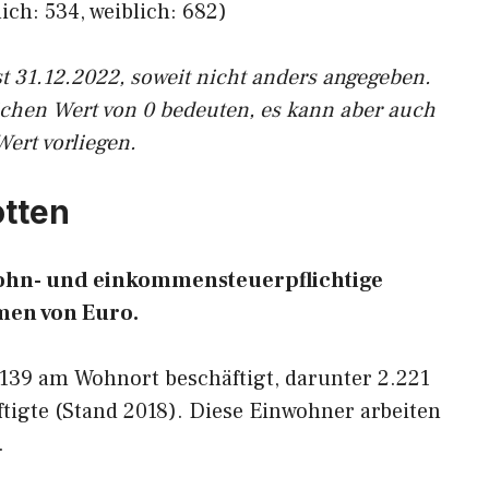
ich: 534, weiblich: 682)
st 31.12.2022, soweit nicht anders angegeben.
ichen Wert von 0 bedeuten, es kann aber auch
Wert vorliegen.
otten
 lohn- und einkommensteuerpflichtige
en von Euro.
.139 am Wohnort beschäftigt, darunter 2.221
tigte (Stand 2018). Diese Einwohner arbeiten
.