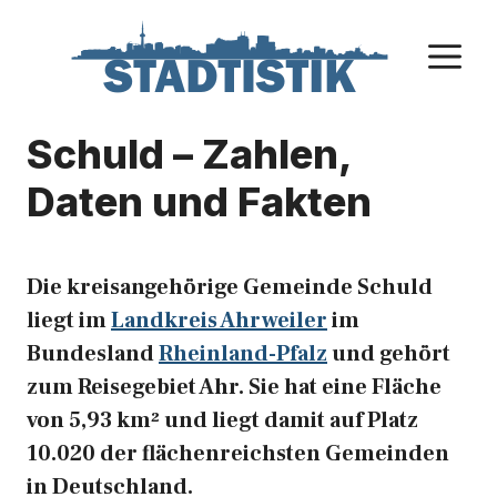
Zum
Inhalt
M
springen
Schuld – Zahlen,
Daten und Fakten
Die kreisangehörige Gemeinde Schuld
liegt im
Landkreis Ahrweiler
im
Bundesland
Rheinland-Pfalz
und gehört
zum Reisegebiet Ahr. Sie hat eine Fläche
von 5,93 km² und liegt damit auf Platz
10.020 der flächenreichsten Gemeinden
in Deutschland.