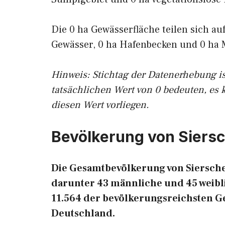
Die 0 ha Gewässerfläche teilen sich au
Gewässer, 0 ha Hafenbecken und 0 ha 
Hinweis: Stichtag der Datenerhebung i
tatsächlichen Wert von 0 bedeuten, es 
diesen Wert vorliegen.
Bevölkerung von Siers
Die Gesamtbevölkerung von Sierschei
darunter 43 männliche und 45 weibli
11.564 der bevölkerungsreichsten 
Deutschland.