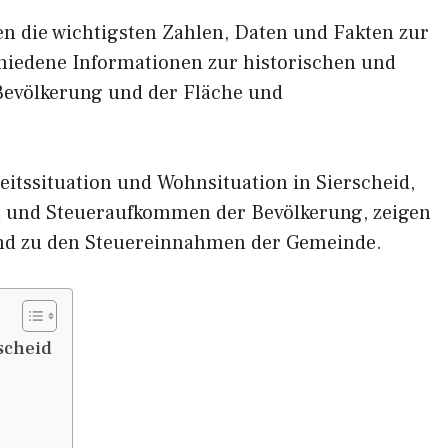
nen die wichtigsten Zahlen, Daten und Fakten zur
schiedene Informationen zur historischen und
 Bevölkerung und der Fläche und
itssituation und Wohnsituation in Sierscheid,
und Steueraufkommen der Bevölkerung, zeigen
nd zu den Steuereinnahmen der Gemeinde.
scheid