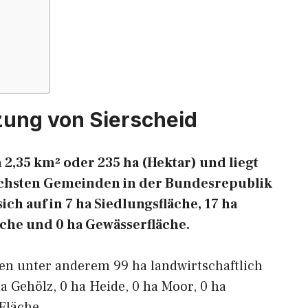
zung von Sierscheid
 2,35 km² oder 235 ha (Hektar) und liegt
reichsten Gemeinden in der Bundesrepublik
ich auf in 7 ha Siedlungsfläche, 17 ha
äche und 0 ha Gewässerfläche.
en unter anderem 99 ha landwirtschaftlich
ha Gehölz, 0 ha Heide, 0 ha Moor, 0 ha
Fläche.