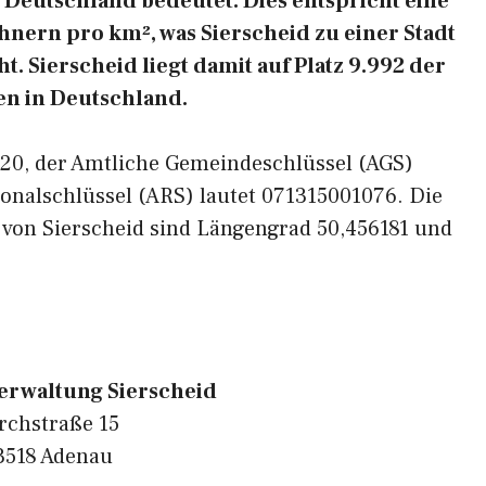
Deutschland bedeutet. Dies entspricht eine
nern pro km², was Sierscheid zu einer Stadt
. Sierscheid liegt damit auf Platz 9.992 der
n in Deutschland.
3520, der Amtliche Gemeindeschlüssel (AGS)
onalschlüssel (ARS) lautet 071315001076. Die
 von Sierscheid sind Längengrad 50,456181 und
rwaltung Sierscheid
rchstraße 15
3518 Adenau