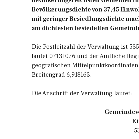
bevölkerungsreichsten Gemeiden in 
Bevölkerungsdichte von 37,45 Einwoh
mit geringer Besiedlungsdichte macht
am dichtesten besiedelten Gemeinde
Die Postleitzahl der Verwaltung ist 5
lautet 07131076 und der Amtliche Regi
geografischen Mittelpunktkoordinaten
Breitengrad 6,918163.
Die Anschrift der Verwaltung lautet:
Gemeindeve
Ki
5