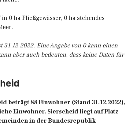
f in 0 ha Fließgewässer, 0 ha stehendes
Meer.
st 31.12.2022. Eine Angabe von 0 kann einen
kann aber auch bedeuten, dass keine Daten für
cheid
d beträgt 88 Einwohner (Stand 31.12.2022),
che Einwohner. Sierscheid liegt auf Platz
Gemeinden in der Bundesrepublik