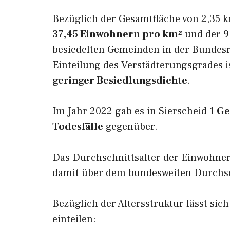
Bezüglich der Gesamtfläche von 2,35 k
37,45 Einwohnern pro km²
und der 9.
besiedelten Gemeinden in der Bundesr
Einteilung des Verstädterungsgrades i
geringer Besiedlungsdichte
.
Im Jahr 2022 gab es in Sierscheid
1 G
Todesfälle
gegenüber.
Das Durchschnittsalter der Einwohner
damit über dem bundesweiten Durchsch
Bezüglich der Altersstruktur lässt sich
einteilen: