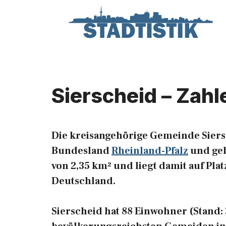
Zum
Inhalt
springen
Sierscheid – Zahl
Die kreisangehörige Gemeinde Siers
Bundesland
Rheinland-Pfalz
und geh
von 2,35 km² und liegt damit auf Pla
Deutschland.
Sierscheid hat 88 Einwohner (Stand: 3