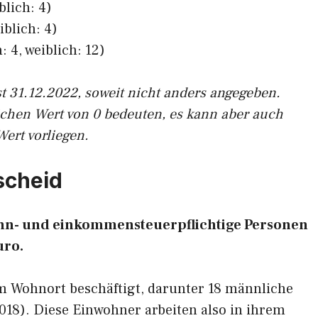
blich: 4)
iblich: 4)
: 4, weiblich: 12)
st 31.12.2022, soweit nicht anders angegeben.
ichen Wert von 0 bedeuten, es kann aber auch
Wert vorliegen.
rscheid
lohn- und einkommensteuerpflichtige Personen
uro.
am Wohnort beschäftigt, darunter 18 männliche
2018). Diese Einwohner arbeiten also in ihrem