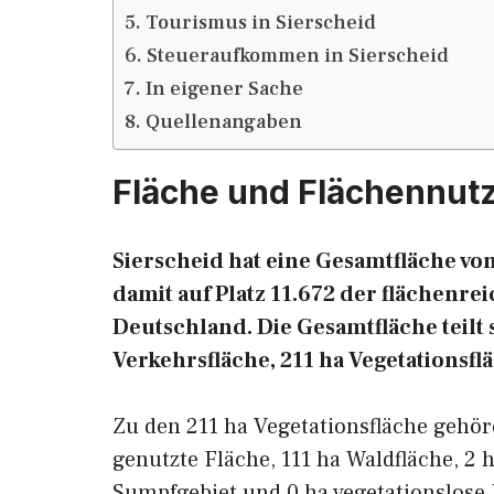
Tourismus in Sierscheid
Steueraufkommen in Sierscheid
In eigener Sache
Quellenangaben
Fläche und Flächennut
Sierscheid hat eine Gesamtfläche von
damit auf Platz 11.672 der flächen
Deutschland. Die Gesamtfläche teilt s
Verkehrsfläche, 211 ha Vegetationsfl
Zu den 211 ha Vegetationsfläche gehör
genutzte Fläche, 111 ha Waldfläche, 2 
Sumpfgebiet und 0 ha vegetationslose 