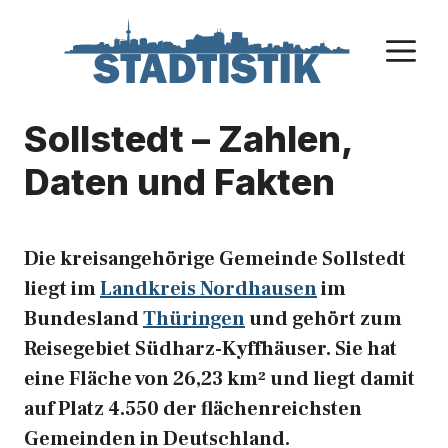
Zum
Inhalt
M
springen
Sollstedt – Zahlen,
Daten und Fakten
Die kreisangehörige Gemeinde Sollstedt
liegt im
Landkreis Nordhausen
im
Bundesland
Thüringen
und gehört zum
Reisegebiet Südharz-Kyffhäuser. Sie hat
eine Fläche von 26,23 km² und liegt damit
auf Platz 4.550 der flächenreichsten
Gemeinden in Deutschland.