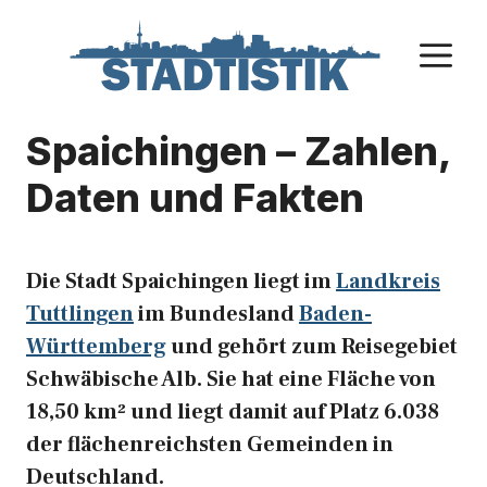
Zum
Inhalt
M
springen
Spaichingen – Zahlen,
Daten und Fakten
Die Stadt Spaichingen liegt im
Landkreis
Tuttlingen
im Bundesland
Baden-
Württemberg
und gehört zum Reisegebiet
Schwäbische Alb. Sie hat eine Fläche von
18,50 km² und liegt damit auf Platz 6.038
der flächenreichsten Gemeinden in
Deutschland.