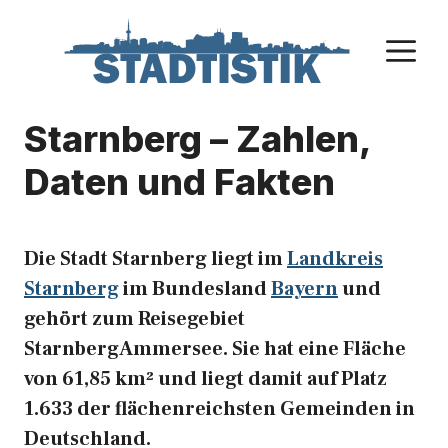
Zum
Inhalt
M
springen
Starnberg – Zahlen,
Daten und Fakten
Die Stadt Starnberg liegt im
Landkreis
Starnberg
im Bundesland
Bayern
und
gehört zum Reisegebiet
StarnbergAmmersee. Sie hat eine Fläche
von 61,85 km² und liegt damit auf Platz
1.633 der flächenreichsten Gemeinden in
Deutschland.