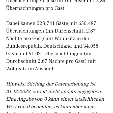
Übernachtungen, also im Durchschnitt 2,84
Übernachtungen pro Gast.
Dabei kamen 228.741 Gäste mit 656.487
Übernachtungen (im Durchschnitt 2,87
Nächte pro Gast) mit Wohnsitz in der
Bundesrepublik Deutschland und 34.058
Gäste mit 91.021 Übernachtungen (im
Durchschnitt 2,67 Nächte pro Gast) mit
Wohnsitz im Ausland.
Hinweis: Stichtag der Datenerhebung ist
31.12.2022, soweit nicht anders angegeben.
Eine Angabe von 0 kann einen tatsächlichen
Wert von 0 bedeuten, es kann aber auch