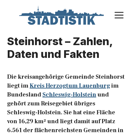
Zum
Inhalt
M
springen
Steinhorst – Zahlen,
Daten und Fakten
Die kreisangehörige Gemeinde Steinhorst
liegt im
Kreis Herzogtum Lauenburg
im
Bundesland
Schleswig-Holstein
und
gehört zum Reisegebiet übriges
Schleswig-Holstein. Sie hat eine Fläche
von 16,29 km² und liegt damit auf Platz
6.561 der flächenreichsten Gemeinden in