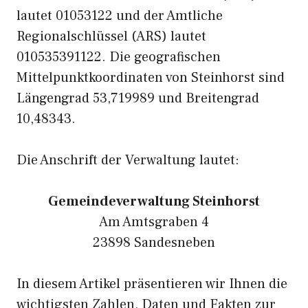
lautet 01053122 und der Amtliche
Regionalschlüssel (ARS) lautet
010535391122. Die geografischen
Mittelpunktkoordinaten von Steinhorst sind
Längengrad 53,719989 und Breitengrad
10,48343.
Die Anschrift der Verwaltung lautet:
Gemeindeverwaltung Steinhorst
Am Amtsgraben 4
23898 Sandesneben
In diesem Artikel präsentieren wir Ihnen die
wichtigsten Zahlen, Daten und Fakten zur