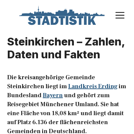
Zum
Inhalt
M
springen
Steinkirchen – Zahlen,
Daten und Fakten
Die kreisangehörige Gemeinde
Steinkirchen liegt im
Landkreis Erding
im
Bundesland
Bayern
und gehört zum
Reisegebiet Münchener Umland. Sie hat
eine Fläche von 18,08 km² und liegt damit
auf Platz 6.136 der flächenreichsten
Gemeinden in Deutschland.