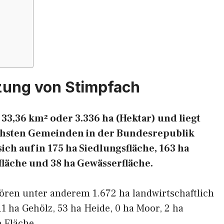
zung von Stimpfach
33,36 km² oder 3.336 ha (Hektar) und liegt
eichsten Gemeinden in der Bundesrepublik
ich auf in 175 ha Siedlungsfläche, 163 ha
fläche und 38 ha Gewässerfläche.
ören unter anderem 1.672 ha landwirtschaftlich
11 ha Gehölz, 53 ha Heide, 0 ha Moor, 2 ha
 Fläche.