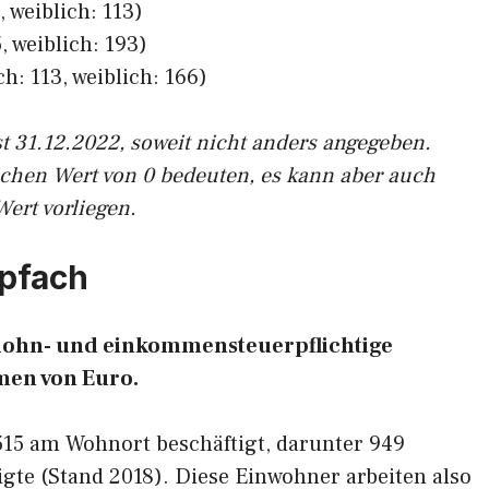
 weiblich: 113)
, weiblich: 193)
h: 113, weiblich: 166)
st 31.12.2022, soweit nicht anders angegeben.
ichen Wert von 0 bedeuten, es kann aber auch
Wert vorliegen.
mpfach
8 lohn- und einkommensteuerpflichtige
en von Euro.
.515 am Wohnort beschäftigt, darunter 949
gte (Stand 2018). Diese Einwohner arbeiten also