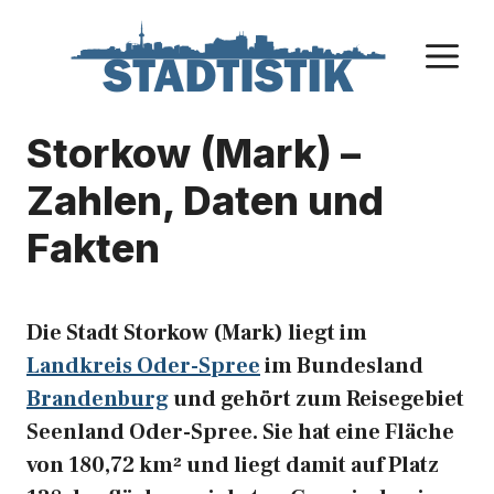
Zum
Inhalt
M
springen
Storkow (Mark) –
Zahlen, Daten und
Fakten
Die Stadt Storkow (Mark) liegt im
Landkreis Oder-Spree
im Bundesland
Brandenburg
und gehört zum Reisegebiet
Seenland Oder-Spree. Sie hat eine Fläche
von 180,72 km² und liegt damit auf Platz