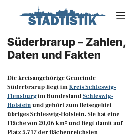
Zum
Inhalt
M
springen
Süderbrarup – Zahlen,
Daten und Fakten
Die kreisangehörige Gemeinde
Süderbrarup liegt im
Kreis Schleswig-
Flensburg
im Bundesland
Schleswig-
Holstein
und gehört zum Reisegebiet
übriges Schleswig-Holstein. Sie hat eine
Fläche von 20,06 km² und liegt damit auf
Platz 5.717 der flächenreichsten