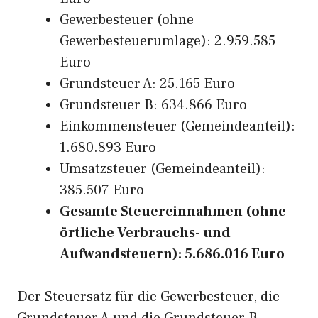
Gewerbesteuer (ohne
Gewerbesteuerumlage): 2.959.585
Euro
Grundsteuer A: 25.165 Euro
Grundsteuer B: 634.866 Euro
Einkommensteuer (Gemeindeanteil):
1.680.893 Euro
Umsatzsteuer (Gemeindeanteil):
385.507 Euro
Gesamte Steuereinnahmen (ohne
örtliche Verbrauchs- und
Aufwandsteuern): 5.686.016 Euro
Der Steuersatz für die Gewerbesteuer, die