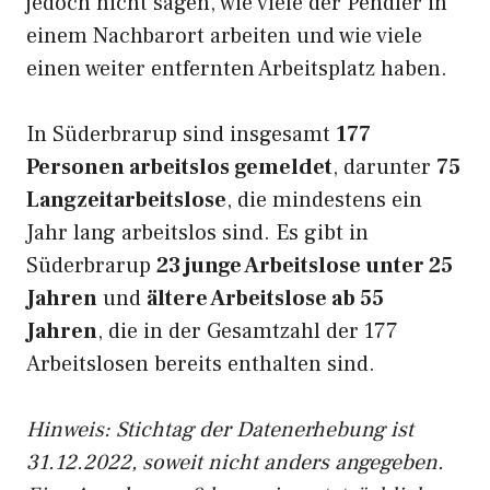
jedoch nicht sagen, wie viele der Pendler in
einem Nachbarort arbeiten und wie viele
einen weiter entfernten Arbeitsplatz haben.
In Süderbrarup sind insgesamt
177
Personen arbeitslos gemeldet
, darunter
75
Langzeitarbeitslose
, die mindestens ein
Jahr lang arbeitslos sind. Es gibt in
Süderbrarup
23 junge Arbeitslose unter 25
Jahren
und
ältere Arbeitslose ab 55
Jahren
, die in der Gesamtzahl der 177
Arbeitslosen bereits enthalten sind.
Hinweis: Stichtag der Datenerhebung ist
31.12.2022, soweit nicht anders angegeben.