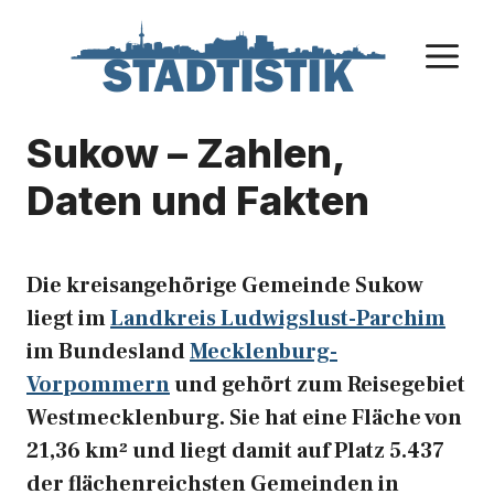
Zum
Inhalt
M
springen
Sukow – Zahlen,
Daten und Fakten
Die kreisangehörige Gemeinde Sukow
liegt im
Landkreis Ludwigslust-Parchim
im Bundesland
Mecklenburg-
Vorpommern
und gehört zum Reisegebiet
Westmecklenburg. Sie hat eine Fläche von
21,36 km² und liegt damit auf Platz 5.437
der flächenreichsten Gemeinden in