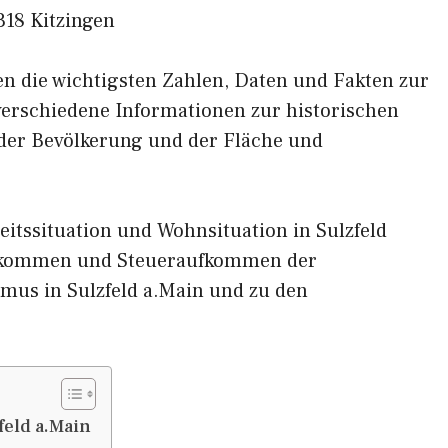
318 Kitzingen
nen die wichtigsten Zahlen, Daten und Fakten zur
 verschiedene Informationen zur historischen
 der Bevölkerung und der Fläche und
itssituation und Wohnsituation in Sulzfeld
inkommen und Steueraufkommen der
mus in Sulzfeld a.Main und zu den
eld a.Main