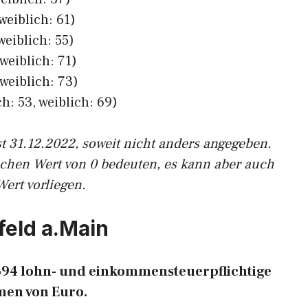
weiblich: 61)
weiblich: 55)
weiblich: 71)
weiblich: 73)
h: 53, weiblich: 69)
st 31.12.2022, soweit nicht anders angegeben.
ichen Wert von 0 bedeuten, es kann aber auch
Wert vorliegen.
feld a.Main
t 694 lohn- und einkommensteuerpflichtige
en von Euro.