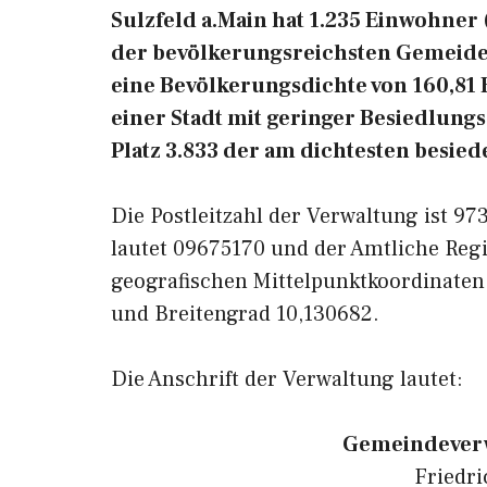
Sulzfeld a.Main hat 1.235 Einwohner (S
der bevölkerungsreichsten Gemeiden
eine Bevölkerungsdichte von 160,81 
einer Stadt mit geringer Besiedlungs
Platz 3.833 der am dichtesten besie
Die Postleitzahl der Verwaltung ist 9
lautet 09675170 und der Amtliche Regi
geografischen Mittelpunktkoordinaten
und Breitengrad 10,130682.
Die Anschrift der Verwaltung lautet:
Gemeindeverw
Friedri