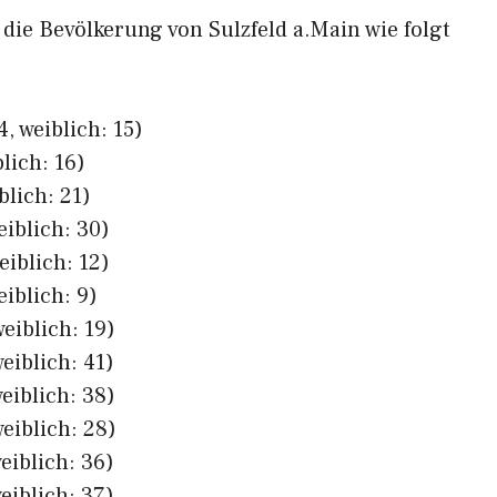
 die Bevölkerung von Sulzfeld a.Main wie folgt
, weiblich: 15)
lich: 16)
blich: 21)
eiblich: 30)
eiblich: 12)
eiblich: 9)
eiblich: 19)
eiblich: 41)
eiblich: 38)
eiblich: 28)
eiblich: 36)
eiblich: 37)