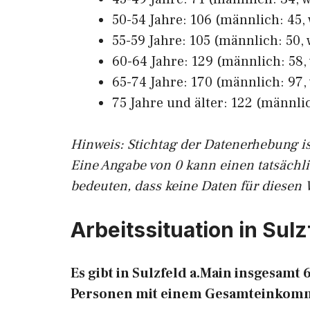
50-54 Jahre: 106 (männlich: 45, 
55-59 Jahre: 105 (männlich: 50, 
60-64 Jahre: 129 (männlich: 58, 
65-74 Jahre: 170 (männlich: 97, 
75 Jahre und älter: 122 (männlic
Hinw
eis: Stichtag der Datenerhebung i
Eine Angabe von 0 kann einen tatsächl
bedeuten, dass keine Daten für diesen 
Arbeitssituation in Sulz
Es gibt in Sulzfeld a.Main insgesam
Personen mit einem Gesamteinkomm