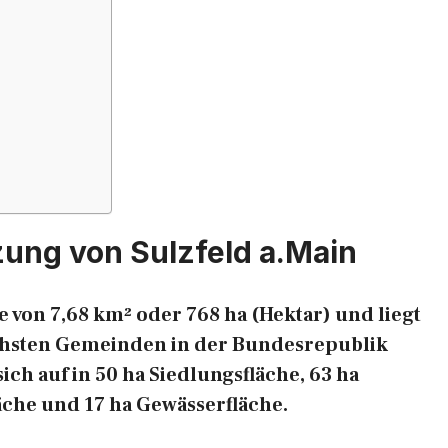
ung von Sulzfeld a.Main
e von 7,68 km² oder 768 ha (Hektar) und liegt
eichsten Gemeinden in der Bundesrepublik
ich auf in 50 ha Siedlungsfläche, 63 ha
äche und 17 ha Gewässerfläche.