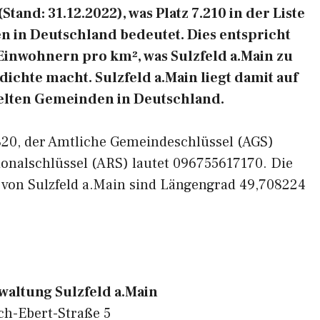
tand: 31.12.2022), was Platz 7.210 in der Liste
 in Deutschland bedeutet. Dies entspricht
Einwohnern pro km², was Sulzfeld a.Main zu
dichte macht. Sulzfeld a.Main liegt damit auf
delten Gemeinden in Deutschland.
7320, der Amtliche Gemeindeschlüssel (AGS)
onalschlüssel (ARS) lautet 096755617170. Die
 von Sulzfeld a.Main sind Längengrad 49,708224
altung Sulzfeld a.Main
ch-Ebert-Straße 5