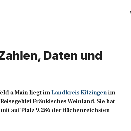
 Zahlen, Daten und
ld a.Main liegt im
Landkreis Kitzingen
im
eisegebiet Fränkisches Weinland. Sie hat
amit auf Platz 9.286 der flächenreichsten