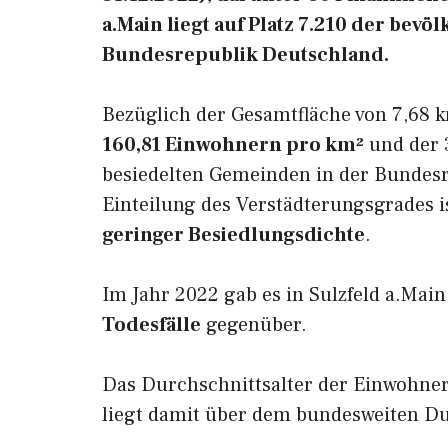
a.Main liegt auf Platz 7.210 der be
Bundesrepublik Deutschland.
Bezüglich der Gesamtfläche von 7,68 k
160,81 Einwohnern pro km²
und der 3
besiedelten Gemeinden in der Bundesr
Einteilung des Verstädterungsgrades i
geringer Besiedlungsdichte
.
Im Jahr 2022 gab es in Sulzfeld a.Mai
Todesfälle
gegenüber.
Das Durchschnittsalter der Einwohner
liegt damit über dem bundesweiten Du