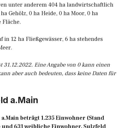
ren unter anderem 404 ha landwirtschaftlich
 ha Gehölz, 0 ha Heide, 0 ha Moor, 0 ha
 Fläche.
uf in 12 ha Fließgewässer, 6 ha stehendes
Meer.
st 31.12.2022. Eine Angabe von 0 kann einen
kann aber auch bedeuten, dass keine Daten für
ld a.Main
a.Main beträgt 1.235 Einwohner (Stand
 und 631 weibliche Einwohner. Sulzfeld