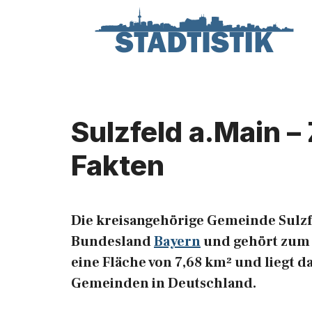
Zum
Inhalt
springen
Sulzfeld a.Main –
Fakten
Die kreisangehörige Gemeinde Sulzfe
Bundesland
Bayern
und gehört zum R
eine Fläche von 7,68 km² und liegt d
Gemeinden in Deutschland.