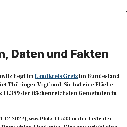
n, Daten und Fakten
witz liegt im
Landkreis Greiz
im Bundesland
t Thüringer Vogtland. Sie hat eine Fläche
tz 11.389 der flächenreichsten Gemeinden in
.12.2022), was Platz 11.533 in der Liste der