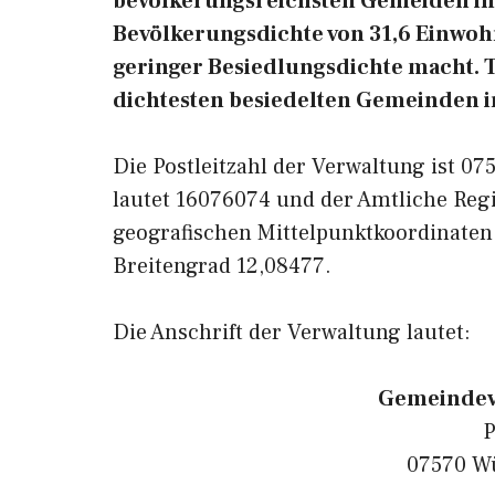
bevölkerungsreichsten Gemeiden in 
Bevölkerungsdichte von 31,6 Einwohn
geringer Besiedlungsdichte macht. Te
dichtesten besiedelten Gemeinden i
Die Postleitzahl der Verwaltung ist 0
lautet 16076074 und der Amtliche Reg
geografischen Mittelpunktkoordinaten
Breitengrad 12,08477.
Die Anschrift der Verwaltung lautet:
Gemeindev
P
07570 Wü