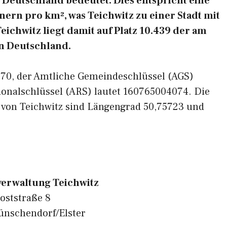
Deutschland bedeutet. Dies entspricht eine
ern pro km², was Teichwitz zu einer Stadt mit
ichwitz liegt damit auf Platz 10.439 der am
n Deutschland.
7570, der Amtliche Gemeindeschlüssel (AGS)
ionalschlüssel (ARS) lautet 160765004074. Die
 von Teichwitz sind Längengrad 50,75723 und
erwaltung Teichwitz
oststraße 8
nschendorf/Elster