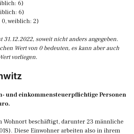
iblich: 6)
iblich: 6)
0, weiblich: 2)
st 31.12.2022, soweit nicht anders angegeben.
ichen Wert von 0 bedeuten, es kann aber auch
Wert vorliegen.
chwitz
ohn- und einkommensteuerpflichtige Personen
uro.
am Wohnort beschäftigt, darunter 23 männliche
2018). Diese Einwohner arbeiten also in ihrem