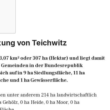
zung von Teichwitz
3,07 km² oder 307 ha (Hektar) und liegt damit
ten Gemeinden in der Bundesrepublik
ich auf in 9 ha Siedlungsfläche, 11 ha
äche und 1 ha Gewässerfläche.
ren unter anderem 214 ha landwirtschaftlich
a Gehölz, 0 ha Heide, 0 ha Moor, 0 ha
Fläche.