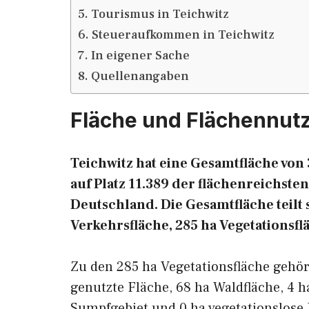
Tourismus in Teichwitz
Steueraufkommen in Teichwitz
In eigener Sache
Quellenangaben
Fläche und Flächennut
Teichwitz hat eine Gesamtfläche von 
auf Platz 11.389 der flächenreichs
Deutschland. Die Gesamtfläche teilt s
Verkehrsfläche, 285 ha Vegetationsfl
Zu den 285 ha Vegetationsfläche gehö
genutzte Fläche, 68 ha Waldfläche, 4 h
Sumpfgebiet und 0 ha vegetationslose 