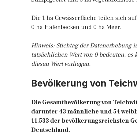
Die 1 ha Gewässerfläche teilen sich au
0 ha Hafenbecken und 0 ha Meer.
Hinweis: Stichtag der Datenerhebung i
tatsächlichen Wert von 0 bedeuten, es 
diesen Wert vorliegen.
Bevölkerung von Teich
Die Gesamtbevölkerung von Teichwitz
darunter 43 männliche und 54 weibli
11.533 der bevölkerungsreichsten 
Deutschland.