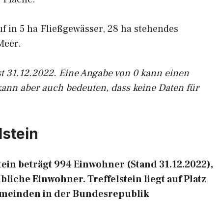
uf in 5 ha Fließgewässer, 28 ha stehendes
Meer.
st 31.12.2022. Eine Angabe von 0 kann einen
kann aber auch bedeuten, dass keine Daten für
lstein
ein beträgt 994 Einwohner (Stand 31.12.2022),
iche Einwohner. Treffelstein liegt auf Platz
emeinden in der Bundesrepublik