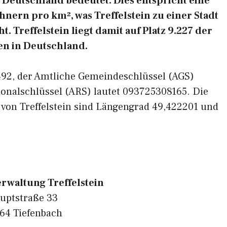
Deutschland bedeutet. Dies entspricht eine
nern pro km², was Treffelstein zu einer Stadt
 Treffelstein liegt damit auf Platz 9.227 der
n in Deutschland.
3492, der Amtliche Gemeindeschlüssel (AGS)
onalschlüssel (ARS) lautet 093725308165. Die
 von Treffelstein sind Längengrad 49,422201 und
waltung Treffelstein
uptstraße 33
64 Tiefenbach