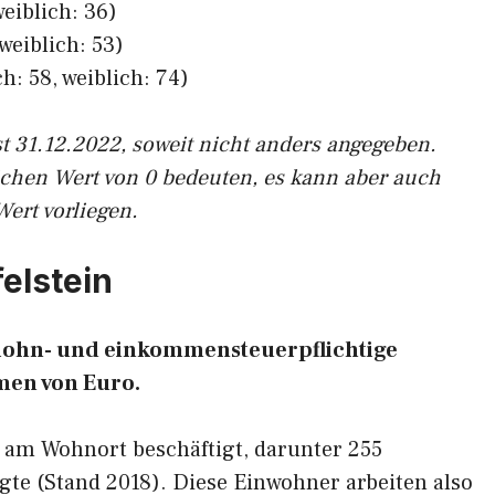
eiblich: 36)
weiblich: 53)
h: 58, weiblich: 74)
st 31.12.2022, soweit nicht anders angegeben.
ichen Wert von 0 bedeuten, es kann aber auch
Wert vorliegen.
felstein
82 lohn- und einkommensteuerpflichtige
en von Euro.
 am Wohnort beschäftigt, darunter 255
gte (Stand 2018). Diese Einwohner arbeiten also