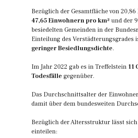
Bezüglich der Gesamtfläche von 20,86 
47,65 Einwohnern pro km²
und der 9.
besiedelten Gemeinden in der Bundesr
Einteilung des Verstädterungsgrades is
geringer Besiedlungsdichte
.
Im Jahr 2022 gab es in Treffelstein
11 
Todesfälle
gegenüber.
Das Durchschnittsalter der Einwohner 
damit über dem bundesweiten Durchsch
Bezüglich der Altersstruktur lässt sich
einteilen: