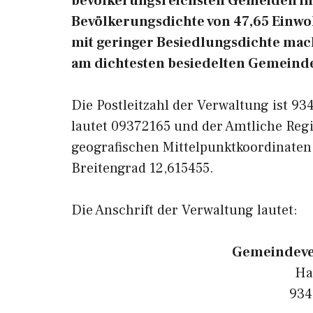
bevölkerungsreichsten Gemeiden in 
Bevölkerungsdichte von 47,65 Einwoh
mit geringer Besiedlungsdichte macht.
am dichtesten besiedelten Gemeinde
Die Postleitzahl der Verwaltung ist 9
lautet 09372165 und der Amtliche Regi
geografischen Mittelpunktkoordinaten
Breitengrad 12,615455.
Die Anschrift der Verwaltung lautet:
Gemeindever
Ha
934