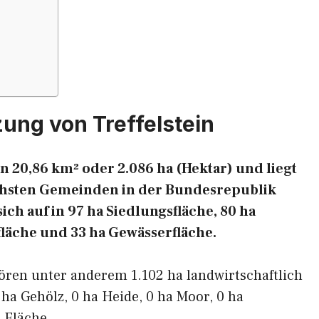
ung von Treffelstein
on 20,86 km² oder 2.086 ha (Hektar) und liegt
eichsten Gemeinden in der Bundesrepublik
ich auf in 97 ha Siedlungsfläche, 80 ha
fläche und 33 ha Gewässerfläche.
ören unter anderem 1.102 ha landwirtschaftlich
 ha Gehölz, 0 ha Heide, 0 ha Moor, 0 ha
 Fläche.