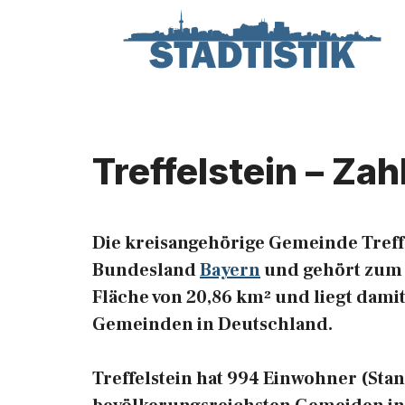
Zum
Inhalt
springen
Treffelstein – Za
Die kreisangehörige Gemeinde Treffe
Bundesland
Bayern
und gehört zum R
Fläche von 20,86 km² und liegt damit
Gemeinden in Deutschland.
Treffelstein hat 994 Einwohner (Stand