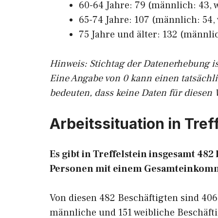
60-64 Jahre: 79 (männlich: 43, w
65-74 Jahre: 107 (männlich: 54, 
75 Jahre und älter: 132 (männlic
Hinw
eis: Stichtag der Datenerhebung i
Eine Angabe von 0 kann einen tatsächl
bedeuten, dass keine Daten für diesen 
Arbeitssituation in Tref
Es gibt in Treffelstein insgesamt 4
Personen mit einem Gesamteinkomm
Von diesen 482 Beschäftigten sind 406
männliche und 151 weibliche Beschäfti