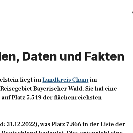
hlen, Daten und Fakten
lstein liegt im
Landkreis Cham
im
eisegebiet Bayerischer Wald. Sie hat eine
 auf Platz 5.549 der flächenreichsten
: 31.12.2022), was Platz 7.866 in der Liste der