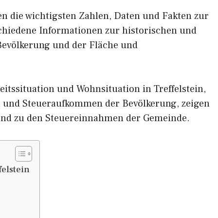
nen die wichtigsten Zahlen, Daten und Fakten zur
rschiedene Informationen zur historischen und
 Bevölkerung und der Fläche und
itssituation und Wohnsituation in Treffelstein,
und Steueraufkommen der Bevölkerung, zeigen
 und zu den Steuereinnahmen der Gemeinde.
elstein